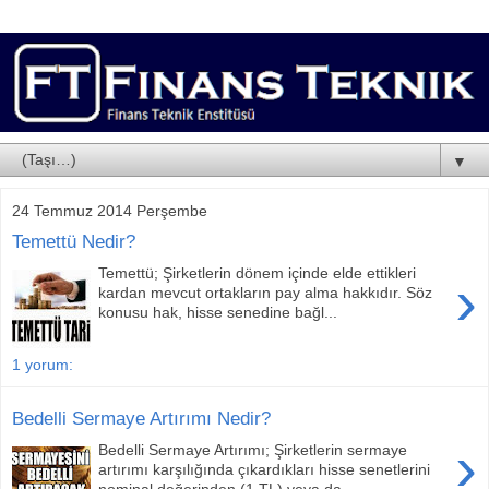
▼
24 Temmuz 2014 Perşembe
Temettü Nedir?
Temettü; Şirketlerin dönem içinde elde ettikleri
›
kardan mevcut ortakların pay alma hakkıdır. Söz
konusu hak, hisse senedine bağl...
1 yorum:
Bedelli Sermaye Artırımı Nedir?
›
Bedelli Sermaye Artırımı; Şirketlerin sermaye
artırımı karşılığında çıkardıkları hisse senetlerini
nominal değerinden (1 TL) veya da...