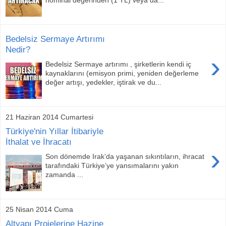
Bedelsiz Sermaye Artırımı
Nedir?
›
Bedelsiz Sermaye artırımı , şirketlerin kendi iç
kaynaklarını (emisyon primi, yeniden değerleme
değer artışı, yedekler, iştirak ve du...
21 Haziran 2014 Cumartesi
Türkiye'nin Yıllar İtibariyle
İthalat ve İhracatı
›
Son dönemde Irak’da yaşanan sıkıntıların, ihracat
tarafındaki Türkiye’ye yansımalarını yakın
zamanda ...
25 Nisan 2014 Cuma
Altyapı Projelerine Hazine