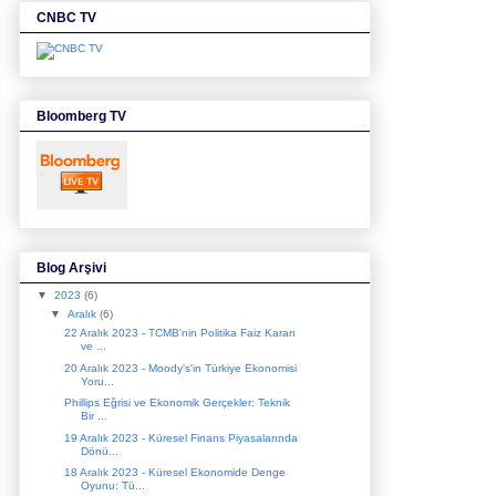
CNBC TV
Bloomberg TV
Blog Arşivi
▼
2023
(6)
▼
Aralık
(6)
22 Aralık 2023 - TCMB'nin Politika Faiz Kararı
ve ...
20 Aralık 2023 - Moody's'in Türkiye Ekonomisi
Yoru...
Phillips Eğrisi ve Ekonomik Gerçekler: Teknik
Bir ...
19 Aralık 2023 - Küresel Finans Piyasalarında
Dönü...
18 Aralık 2023 - Küresel Ekonomide Denge
Oyunu: Tü...