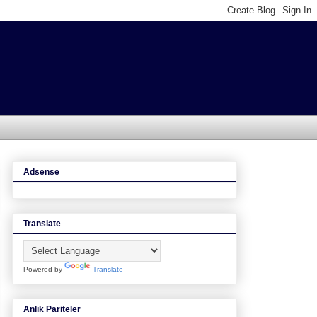
Adsense
Translate
Powered by
Translate
Anlık Pariteler