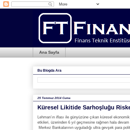
Ana Sayfa
Bu Blogda Ara
25 Temmuz 2014 Cuma
Küresel Likitide Sarhoşluğu Risk
Lehman’ın iflası ile günyüzüne çıkan küresel ekonomik 
etkileri, üzerinden 6 yıl geçmesine rağmen hala devam 
Merkez Bankalarının uyguladığı ultra gevşek para polit