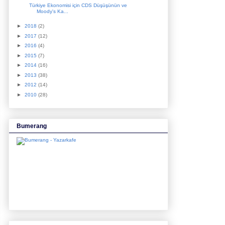
Türkiye Ekonomisi için CDS Düşüşünün ve
Moody's Ka...
►
2018
(2)
►
2017
(12)
►
2016
(4)
►
2015
(7)
►
2014
(16)
►
2013
(38)
►
2012
(14)
►
2010
(28)
Bumerang