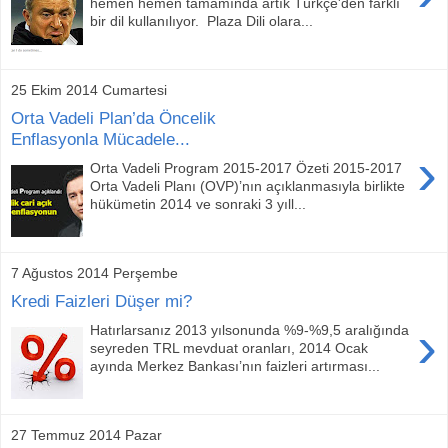
hemen hemen tamamında artık Türkçe'den farklı
bir dil kullanılıyor. Plaza Dili olara...
25 Ekim 2014 Cumartesi
Orta Vadeli Plan’da Öncelik
Enflasyonla Mücadele...
›
Orta Vadeli Program 2015-2017 Özeti 2015-2017
Orta Vadeli Planı (OVP)’nın açıklanmasıyla birlikte
hükümetin 2014 ve sonraki 3 yıll...
7 Ağustos 2014 Perşembe
Kredi Faizleri Düşer mi?
›
Hatırlarsanız 2013 yılsonunda %9-%9,5 aralığında
seyreden TRL mevduat oranları, 2014 Ocak
ayında Merkez Bankası’nın faizleri artırması...
27 Temmuz 2014 Pazar