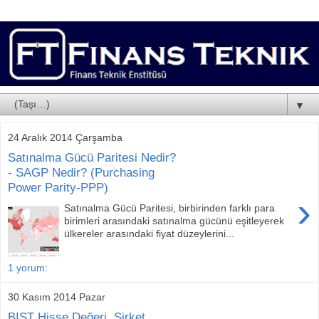
▼
24 Aralık 2014 Çarşamba
Satınalma Gücü Paritesi Nedir?
- SAGP Nedir? (Purchasing
Power Parity-PPP)
›
Satınalma Gücü Paritesi, birbirinden farklı para
birimleri arasındaki satınalma gücünü eşitleyerek
ülkereler arasındaki fiyat düzeylerini...
1 yorum:
30 Kasım 2014 Pazar
BIST Hisse Değeri, Şirket