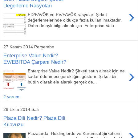
Değerleme Rasyoları
›
FD/FAVÖK ve EV/FAVÖK rasyoları Şirket
değerlemelerinde oldukça fazla kullanılmaktadır.
Daha detaylı bilgi almak için Enterprise Valu...
27 Kasım 2014 Perşembe
Enterprise Value Nedir?
EV/EBITDA Çarpanı Nedir?
›
Enterprise Value Nedir? Şirketi satın almak için ne
kadar ödenmesi gerektiğini gösterir. Şirketi bir
bütün olarak ele alarak gerçek de...
2 yorum:
28 Ekim 2014 Salı
Plaza Dili Nedir? Plaza Dili
Kılavuzu
›
Plazalarda, Holdinglerde ve Kurumsal Şirketlerin