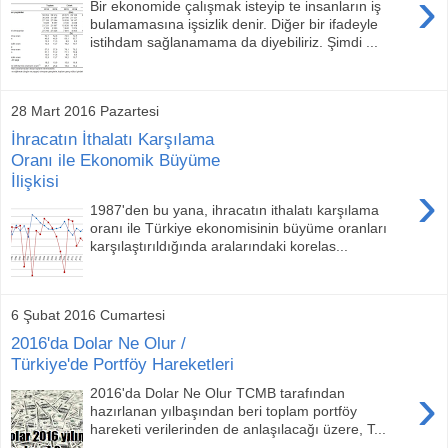
›
Bir ekonomide çalışmak isteyip te insanların iş
bulamamasına işsizlik denir. Diğer bir ifadeyle
istihdam sağlanamama da diyebiliriz. Şimdi ...
28 Mart 2016 Pazartesi
İhracatın İthalatı Karşılama
Oranı ile Ekonomik Büyüme
İlişkisi
›
1987'den bu yana, ihracatın ithalatı karşılama
oranı ile Türkiye ekonomisinin büyüme oranları
karşılaştırıldığında aralarındaki korelas...
6 Şubat 2016 Cumartesi
2016'da Dolar Ne Olur /
Türkiye'de Portföy Hareketleri
›
2016'da Dolar Ne Olur TCMB tarafından
hazırlanan yılbaşından beri toplam portföy
hareketi verilerinden de anlaşılacağı üzere, T...