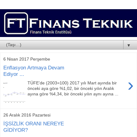
▼
6 Nisan 2017 Perşembe
Enflasyon Artmaya Devam
Ediyor ...
›
TÜFE’de (2003=100) 2017 yılı Mart ayında bir
önceki aya göre %1,02, bir önceki yılın Aralık
ayına göre %4,34, bir önceki yılın aynı ayına ...
26 Aralık 2016 Pazartesi
İŞSİZLİK ORANI NEREYE
GİDİYOR?