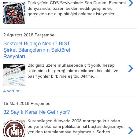
›
Türkiye'nin CDS Seviyesinde Son Durum! Ekonomi
dünyasında, bazen beklenmedik gelişmeler,
gerçekten ne olup bittiğini anlamak isteyenler ...
2 Ağustos 2018 Perşembe
Sektörel Bilanço Nedir? BIST
Şirket Bilançolarının Sektörel
Rasyoları
›
Bildiğiniz üzere muhasebede çift yönlü hesap
sisteminin bir gereği olarak bilanço’daki aktif ve
pasif yönler birbirine eşittir. Aktifle...
4 yorum:
15 Mart 2018 Perşembe
32 Sayılı Karar Ne Getiriyor?
Küreselleşen dünyada 2008 mortgage krizinden
›
bu yana ekonomi politikaları sil baştan değişmeye,
yeniden tanımlanmaya başlamıştır. Serbes...