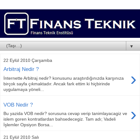
▼
22 Eylül 2010 Çarşamba
Arbitraj Nedir ?
›
İnternette Arbitraj nedir? konusunu araştırdığınızda karşınıza
birçok sayfa çıkmaktadır. Ancak fark ettim ki hiçbirinde
uygulamaya yöneli...
VOB Nedir ?
›
Bu yazida VOB nedir? sorusuna cevap verip tanimlayacagiz ve
islem goren kontratlardan bahsedecegiz. Tam adı; Vadeli
İşlemler Opsiyon Borsa...
21 Eylül 2010 Salı