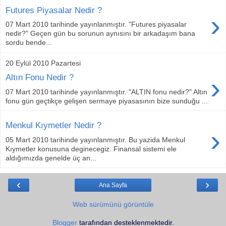
Futures Piyasalar Nedir ?
›
07 Mart 2010 tarihinde yayınlanmıştır. "Futures piyasalar
nedir?" Geçen gün bu sorunun aynısını bir arkadaşım bana
sordu bende...
20 Eylül 2010 Pazartesi
›
Altın Fonu Nedir ?
07 Mart 2010 tarihinde yayınlanmıştır. "ALTIN fonu nedir?" Altın
fonu gün geçtikçe gelişen sermaye piyasasının bize sunduğu ...
Menkul Kıymetler Nedir ?
›
05 Mart 2010 tarihinde yayınlanmıştır. Bu yazida Menkul
Kıymetler konusuna deginecegiz. Finansal sistemi ele
aldığımızda genelde üç an...
‹
›
Ana Sayfa
Web sürümünü görüntüle
Blogger
tarafından desteklenmektedir.