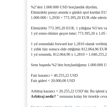
%2’den 1.000.000 USD borçlandık diyelim,
Elimizdeki parayı anında o günkü spot kurdan EU
1.000.000 / 1,2930 = 773.395,20 EUR elde ederiz
Elimizdeki 773.395,20 EUR, 1 yıllığına %5’ten vad
1 yıl sonra elimize geçen tutar; 773.395,20 x 1,0
1 yıl sonundaki forward kur 1,2810 olarak verilmiş
1 yıllık faiz sonucu elde ettiğimiz 812.064,96 EU
1 yıl sonunda, 812.064,96 x 1,2810 = 1.040.255,2
Sene başında %2’den borçlandığımız 1.000.000 US
Faiz kazancı = 40.255,22 USD
Faiz gideri = 20.000,00 USD
Arbitraj kazancı = 20.255,22 USD’dir. Bu işlemi ya
Arbitraj nedir?
" sorusuna kolay bir örnekle cevap