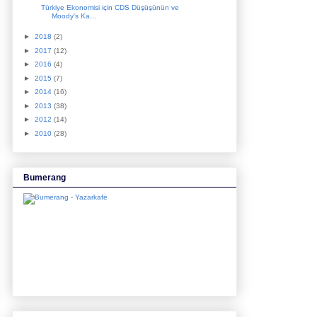
Türkiye Ekonomisi için CDS Düşüşünün ve
Moody's Ka...
►
2018
(2)
►
2017
(12)
►
2016
(4)
►
2015
(7)
►
2014
(16)
►
2013
(38)
►
2012
(14)
►
2010
(28)
Bumerang