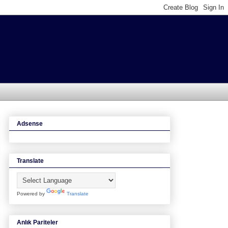
Adsense
Translate
Powered by
Translate
Anlık Pariteler