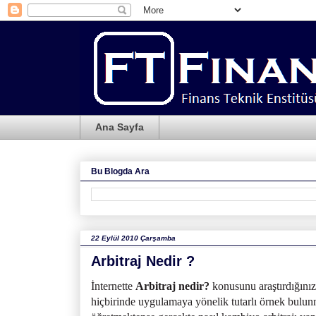
Ana Sayfa
Bu Blogda Ara
22 Eylül 2010 Çarşamba
Arbitraj Nedir ?
İnternette
Arbitraj nedir?
konusunu araştırdığınız
hiçbirinde uygulamaya yönelik tutarlı örnek bulunm