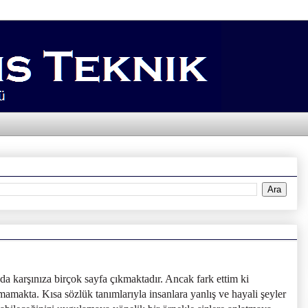
da karşınıza birçok sayfa çıkmaktadır. Ancak fark ettim ki
amakta. Kısa sözlük tanımlarıyla insanlara yanlış ve hayali şeyler