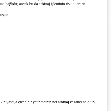
 bağlıdır, ancak bu da arbitraj işleminin riskini artırır.
muştur
 piyasaya çıkan bir yatırımcının net arbitraj kazancı ne olur?,