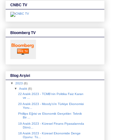
CNBC TV
Bloomberg TV
Blog Arşivi
▼
2023
(6)
▼
Aralık
(6)
22 Aralık 2023 - TCMB'nin Politika Faiz Kararı
ve ...
20 Aralık 2023 - Moody's'in Türkiye Ekonomisi
Yoru...
Phillips Eğrisi ve Ekonomik Gerçekler: Teknik
Bir ...
19 Aralık 2023 - Küresel Finans Piyasalarında
Dönü...
18 Aralık 2023 - Küresel Ekonomide Denge
Oyunu: Tü...