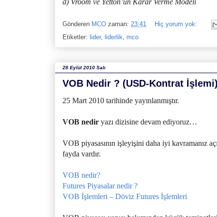
d) Vroom ve Yetton’un Karar Verme Modeli
Gönderen
MCO
zaman:
23:41
Hiç yorum yok:
Etiketler:
lider
,
liderlik
,
mco
28 Eylül 2010 Salı
VOB Nedir ? (USD-Kontrat İşlemi
25 Mart 2010 tarihinde yayınlanmıştır.
VOB nedir
yazı dizisine devam ediyoruz…
VOB piyasasının işleyişini daha iyi kavramanız a
fayda vardır.
VOB nedir?
Futures Piyasalar nedir ?
VOB İşlemleri – Döviz Futures İşlemleri