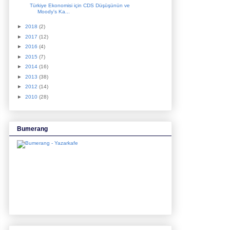
Türkiye Ekonomisi için CDS Düşüşünün ve
Moody's Ka...
►
2018
(2)
►
2017
(12)
►
2016
(4)
►
2015
(7)
►
2014
(16)
►
2013
(38)
►
2012
(14)
►
2010
(28)
Bumerang