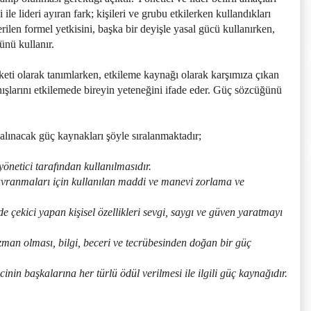
ile lideri ayıran fark; kişileri ve grubu etkilerken kullandıkları
rilen formel yetkisini, başka bir deyişle yasal gücü kullanırken,
ünü kullanır.
eketi olarak tanımlarken, etkileme kaynağı olarak karşımıza çıkan
ışlarını etkilemede bireyin yeteneğini ifade eder. Güç sözcüğünü
 alınacak güç kaynakları şöyle sıralanmaktadır;
netici tarafından kullanılmasıdır.
vranmaları için kullanılan maddi ve manevi zorlama ve
ekici yapan kişisel özellikleri sevgi, saygı ve güven yaratmayı
n olması, bilgi, beceri ve tecrübesinden doğan bir güç
başkalarına her türlü ödül verilmesi ile ilgili güç kaynağıdır.