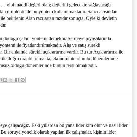
… gibi maddi değeri olan; değerini gelecekte sağlayacağı
alan ürünlerde de bu yöntem kullanılmaktadır. Satıcı açısından
ile belirlenir. Alan razı satan razıdır sonuçta. Öyle ki devletin
dır.
ren düdüğü çalar” yöntemi demektir. Sermaye piyasalarında
yöntemi ile fiyatlandırılmaktadır. Alış ve satış sürekli
r. Bir anlamda sürekli açık artırma vardır. Bu tür Açık artırma ile
ar ile doğru orantılı olmakta, ekonominin olumlu dönemlerinde
umsuz olduğu dönemlerinde bunun tersi olmaktadır.
ye çalışacağız. Eski yıllardan bu yana lider kim olur ve nasıl lider
u soruya yönelik olarak yapılan ilk çalışmalar, kişinin lider