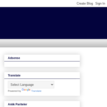
Adsense
Translate
Powered by
Translate
Anlık Pariteler