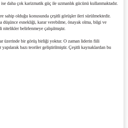
r ise daha çok karizmatik güç ile uzmanlık gücünü kullanmaktadır.
ere sahip olduğu konusunda çeşitli görüşler ileri sürülmektedir.
ka düşünce esnekliği, karar verebilme, önayak olma, bilgi ve
i nitelikler belirlenmeye çalışılmıştır.
ar üzerinde bir görüş birliği yoktur. O zaman liderin fiili
yapılarak bazı teoriler geliştirilmiştir. Çeşitli kaynaklardan bu