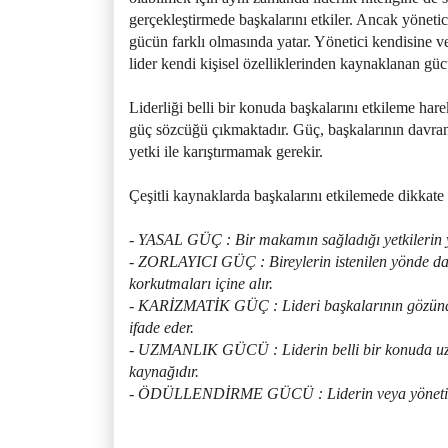
gerçekleştirmede başkalarını etkiler. Ancak yönetici 
gücün farklı olmasında yatar. Yönetici kendisine ve
lider kendi kişisel özelliklerinden kaynaklanan güc
Liderliği belli bir konuda başkalarını etkileme har
güç sözcüğü çıkmaktadır. Güç, başkalarının davran
yetki ile karıştırmamak gerekir.
Çeşitli kaynaklarda başkalarını etkilemede dikkate
- YASAL GÜÇ : Bir makamın sağladığı yetkilerin yö
- ZORLAYICI GÜÇ : Bireylerin istenilen yönde da
korkutmaları içine alır.
- KARİZMATİK GÜÇ : Lideri başkalarının gözünde ç
ifade eder.
- UZMANLIK GÜCÜ : Liderin belli bir konuda uzma
kaynağıdır.
- ÖDÜLLENDİRME GÜCÜ : Liderin veya yöneticinin 