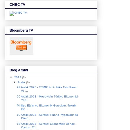
CNBC TV
Bloomberg TV
Blog Arşivi
▼
2023
(6)
▼
Aralık
(6)
22 Aralık 2023 - TCMB'nin Politika Faiz Kararı
ve ...
20 Aralık 2023 - Moody's'in Türkiye Ekonomisi
Yoru...
Phillips Eğrisi ve Ekonomik Gerçekler: Teknik
Bir ...
19 Aralık 2023 - Küresel Finans Piyasalarında
Dönü...
18 Aralık 2023 - Küresel Ekonomide Denge
Oyunu: Tü...