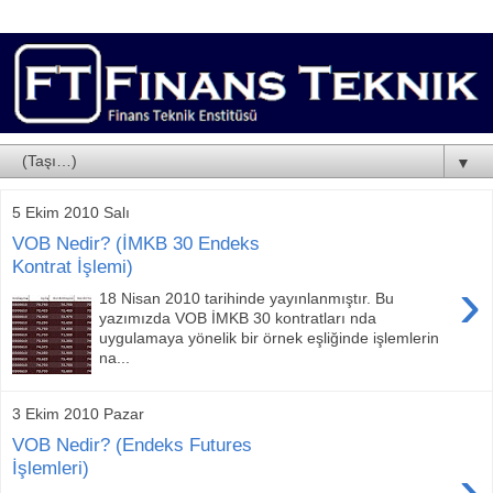
▼
5 Ekim 2010 Salı
VOB Nedir? (İMKB 30 Endeks
Kontrat İşlemi)
›
18 Nisan 2010 tarihinde yayınlanmıştır. Bu
yazımızda VOB İMKB 30 kontratları nda
uygulamaya yönelik bir örnek eşliğinde işlemlerin
na...
3 Ekim 2010 Pazar
VOB Nedir? (Endeks Futures
›
İşlemleri)