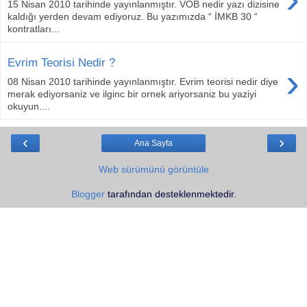
15 Nisan 2010 tarihinde yayınlanmıştır. VOB nedir yazı dizisine
kaldığı yerden devam ediyoruz. Bu yazımızda “ İMKB 30 “
kontratları...
Evrim Teorisi Nedir ?
›
08 Nisan 2010 tarihinde yayınlanmıştır. Evrim teorisi nedir diye
merak ediyorsaniz ve ilginc bir ornek ariyorsaniz bu yaziyi
okuyun....
‹
›
Ana Sayfa
Web sürümünü görüntüle
Blogger
tarafından desteklenmektedir.