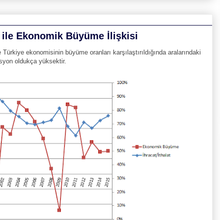
ı ile Ekonomik Büyüme İlişkisi
le Türkiye ekonomisinin büyüme oranları karşılaştırıldığında aralarındaki
syon oldukça yüksektir.