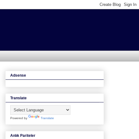
Adsense
Translate
Powered by
Translate
Anlık Pariteler