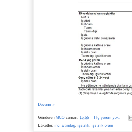
Devamı »
Gönderen
MCO
zaman:
15:55
Hiç yorum yok:
Etiketler:
inci altındağ
,
işsizlik
,
işsizlik oranı