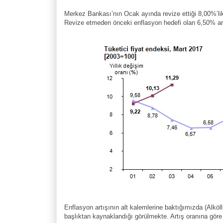
Merkez Bankası’nın Ocak ayında revize ettiği 8,00%’
Revize etmeden önceki enflasyon hedefi olan 6,50% art
Enflasyon artışının alt kalemlerine baktığımızda (Alköl
başlıktan kaynaklandığı görülmekte. Artış oranına gör