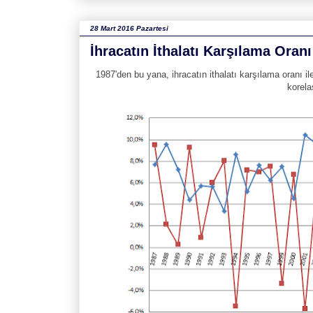
28 Mart 2016 Pazartesi
İhracatın İthalatı Karşılama Oran
1987'den bu yana, ihracatın ithalatı karşılama oranı i
korela