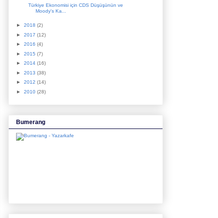
Türkiye Ekonomisi için CDS Düşüşünün ve
Moody's Ka...
►
2018
(2)
►
2017
(12)
►
2016
(4)
►
2015
(7)
►
2014
(16)
►
2013
(38)
►
2012
(14)
►
2010
(28)
Bumerang