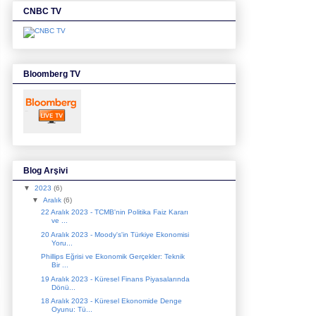
CNBC TV
Bloomberg TV
Blog Arşivi
▼
2023
(6)
▼
Aralık
(6)
22 Aralık 2023 - TCMB'nin Politika Faiz Kararı
ve ...
20 Aralık 2023 - Moody's'in Türkiye Ekonomisi
Yoru...
Phillips Eğrisi ve Ekonomik Gerçekler: Teknik
Bir ...
19 Aralık 2023 - Küresel Finans Piyasalarında
Dönü...
18 Aralık 2023 - Küresel Ekonomide Denge
Oyunu: Tü...