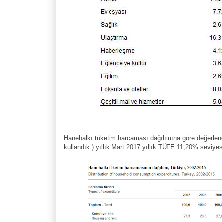
Hanehalkı tüketim harcaması dağılımına göre değerlendi
kullandık.) yıllık Mart 2017 yıllık TÜFE 11,20% seviye