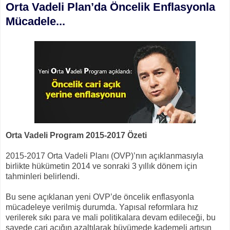
Orta Vadeli Plan’da Öncelik Enflasyonla
Mücadele...
Orta Vadeli Program 2015-2017 Özeti
2015-2017 Orta Vadeli Planı (OVP)’nın açıklanmasıyla
birlikte hükümetin 2014 ve sonraki 3 yıllık dönem için
tahminleri belirlendi.
Bu sene açıklanan yeni OVP’de öncelik enflasyonla
mücadeleye verilmiş durumda. Yapısal reformlara hız
verilerek sıkı para ve mali politikalara devam edileceği, bu
sayede cari açığın azaltılarak büyümede kademeli artışın