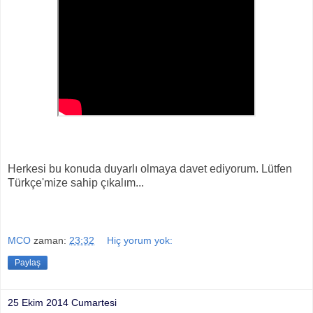
Herkesi bu konuda duyarlı olmaya davet ediyorum. Lütfen
Türkçe'mize sahip çıkalım...
MCO
zaman:
23:32
Hiç yorum yok:
Paylaş
25 Ekim 2014 Cumartesi