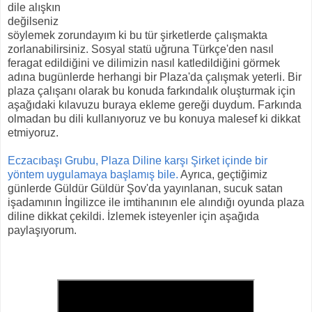
dile alışkın
değilseniz
söylemek zorundayım ki bu tür şirketlerde çalışmakta
zorlanabilirsiniz. Sosyal statü uğruna Türkçe'den nasıl
feragat edildiğini ve dilimizin nasıl katledildiğini görmek
adına bugünlerde herhangi bir Plaza'da çalışmak yeterli. Bir
plaza çalışanı olarak bu konuda farkındalık oluşturmak için
aşağıdaki kılavuzu buraya ekleme gereği duydum. Farkında
olmadan bu dili kullanıyoruz ve bu konuya malesef ki dikkat
etmiyoruz.
Eczacıbaşı Grubu, Plaza Diline karşı Şirket içinde bir
yöntem uygulamaya başlamış bile.
Ayrıca, geçtiğimiz
günlerde Güldür Güldür Şov'da yayınlanan, sucuk satan
işadamının İngilizce ile imtihanının ele alındığı oyunda plaza
diline dikkat çekildi. İzlemek isteyenler için aşağıda
paylaşıyorum.