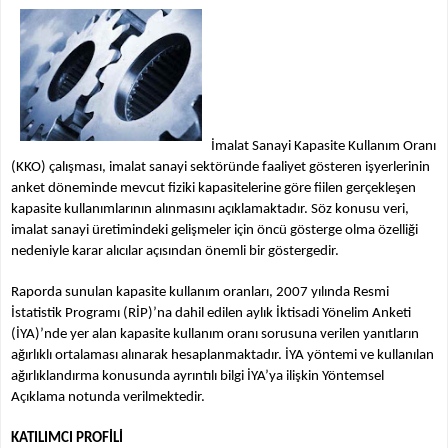
İmalat Sanayi Kapasite Kullanım Oranı
(KKO) çalışması, imalat sanayi sektöründe faaliyet gösteren işyerlerinin
anket döneminde mevcut fiziki kapasitelerine göre fiilen gerçekleşen
kapasite kullanımlarının alınmasını açıklamaktadır. Söz konusu veri,
imalat sanayi üretimindeki gelişmeler için öncü gösterge olma özelliği
nedeniyle karar alıcılar açısından önemli bir göstergedir.
Raporda sunulan kapasite kullanım oranları, 2007 yılında Resmi
İstatistik Programı (RİP)’na dahil edilen aylık İktisadi Yönelim Anketi
(İYA)’nde yer alan kapasite kullanım oranı sorusuna verilen yanıtların
ağırlıklı ortalaması alınarak hesaplanmaktadır. İYA yöntemi ve kullanılan
ağırlıklandırma konusunda ayrıntılı bilgi İYA’ya ilişkin Yöntemsel
Açıklama notunda verilmektedir.
KATILIMCI PROFİLİ