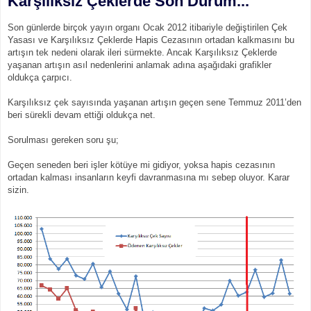
Karşılıksız Çeklerde Son Durum...
Son günlerde birçok yayın organı Ocak 2012 itibariyle değiştirilen Çek
Yasası ve Karşılıksız Çeklerde Hapis Cezasının ortadan kalkmasını bu
artışın tek nedeni olarak ileri sürmekte. Ancak Karşılıksız Çeklerde
yaşanan artışın asıl nedenlerini anlamak adına aşağıdaki grafikler
oldukça çarpıcı.
Karşılıksız çek sayısında yaşanan artışın geçen sene Temmuz 2011’den
beri sürekli devam ettiği oldukça net.
Sorulması gereken soru şu;
Geçen seneden beri işler kötüye mi gidiyor, yoksa hapis cezasının
ortadan kalması insanların keyfi davranmasına mı sebep oluyor. Karar
sizin.