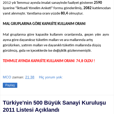
2012 yılı Temmuz ayında imalat sanayinde faaliyet gösteren
2590
işyerine "İktisadi Yönelim Anketi" formu gönderilmiş,
2082
katılımcıdan
yanıt alınmıştır. Yanıtlama oranı yüzde
80,4
olmuştur.
MAL GRUPLARINA GÖRE KAPASİTE KULLANIM ORANI
Mal gruplarına göre kapasite kullanım oranlarında, geçen yılın aynı
ayına göre dayanıksız tüketim malları ve ara mallarında artış
görülürken, yatırım malları ve dayanıklı tüketim mallarında düşüş
görülmüş, gıda ve içeceklerde ise değişiklik gözlenmemiştir.
TEMMUZ AYINDA KAPASİTE KULLANIM ORANI 74,8 OLDU !
MCO
zaman:
21:38
Hiç yorum yok:
Paylaş
Türkiye'nin 500 Büyük Sanayi Kuruluşu
2011 Listesi Açıklandı