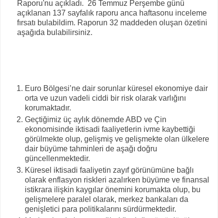
Raporu'nu açıkladı. 26 Temmuz Perşembe günü
açıklanan 137 sayfalık raporu anca haftasonu inceleme
fırsatı bulabildim. Raporun 32 maddeden oluşan özetini
aşağıda bulabilirsiniz.
Euro Bölgesi’ne dair sorunlar küresel ekonomiye dair
orta ve uzun vadeli ciddi bir risk olarak varlığını
korumaktadır.
Geçtiğimiz üç aylık dönemde ABD ve Çin
ekonomisinde iktisadi faaliyetlerin ivme kaybettiği
görülmekte olup, gelişmiş ve gelişmekte olan ülkelere
dair büyüme tahminleri de aşağı doğru
güncellenmektedir.
Küresel iktisadi faaliyetin zayıf görünümüne bağlı
olarak enflasyon riskleri azalırken büyüme ve finansal
istikrara ilişkin kaygılar önemini korumakta olup, bu
gelişmelere paralel olarak, merkez bankaları da
genişletici para politikalarını sürdürmektedir.