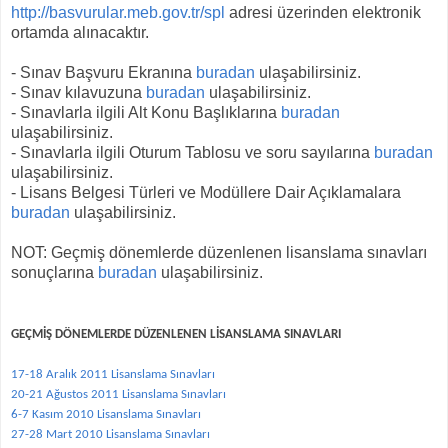
http://basvurular.meb.gov.tr/spl
adresi üzerinden elektronik
ortamda alınacaktır.
- Sınav Başvuru Ekranına
buradan
ulaşabilirsiniz.
- Sınav kılavuzuna
buradan
ulaşabilirsiniz.
- Sınavlarla ilgili Alt Konu Başlıklarına
buradan
ulaşabilirsiniz.
- Sınavlarla ilgili Oturum Tablosu ve soru sayılarına
buradan
ulaşabilirsiniz.
- Lisans Belgesi Türleri ve Modüllere Dair Açıklamalara
buradan
ulaşabilirsiniz.
NOT: Geçmiş dönemlerde düzenlenen lisanslama sınavları
sonuçlarına
buradan
ulaşabilirsiniz.
GEÇMİŞ DÖNEMLERDE DÜZENLENEN LİSANSLAMA SINAVLARI
17-18 Aralık 2011 Lisanslama Sınavları
20-21 Ağustos 2011 Lisanslama Sınavları
6-7 Kasım 2010 Lisanslama Sınavları
27-28 Mart 2010 Lisanslama Sınavları