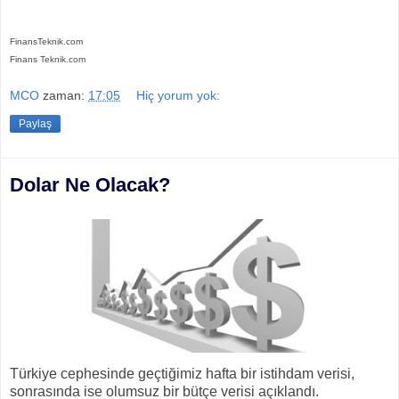
FinansTeknik.com
Finans Teknik.com
MCO
zaman:
17:05
Hiç yorum yok:
Paylaş
Dolar Ne Olacak?
Türkiye cephesinde geçtiğimiz hafta bir istihdam verisi,
sonrasında ise olumsuz bir bütçe verisi açıklandı.