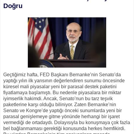
Doğru
Geçtiğimiz hafta, FED Başkanı Bernanke’nin Senato’da
yaptığı yılın ilk yarısının değerlendiren sunumu öncesinde
küresel mali piyasalar yeni bir parasal destek paketini
fiyatlamaya başlamıştı. Bu nedenle piyasalara bir miktar
iyimserlik hakimdi. Ancak, Senato’nun bu tarz teşvik
paketlerine karşı olduğu biliniyor. Zaten Bernanke’nin
Senato ve Kongre’de yaptığı önceki sunumlarda yeni bir
parasal genişlemeye gitme yönünde herhangi bir işaret
vermediği de ortadaydı. Dolayısıyla bu konuşmaya çok fazla
bel bağlanmaması gerektiği konusunda herkes hemfikirdi.