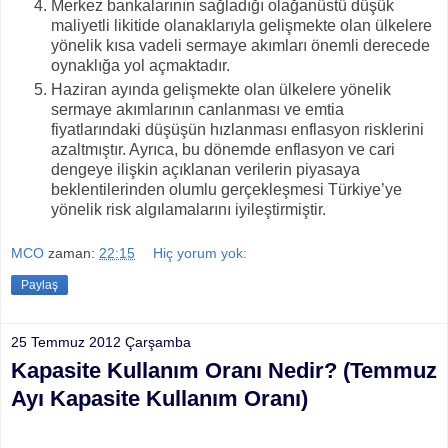
Merkez bankalarının sağladığı olağanüstü düşük
maliyetli likitide olanaklarıyla gelişmekte olan ülkelere
yönelik kısa vadeli sermaye akımları önemli derecede
oynaklığa yol açmaktadır.
Haziran ayında gelişmekte olan ülkelere yönelik
sermaye akımlarının canlanması ve emtia
fiyatlarındaki düşüşün hızlanması enflasyon risklerini
azaltmıştır. Ayrıca, bu dönemde enflasyon ve cari
dengeye ilişkin açıklanan verilerin piyasaya
beklentilerinden olumlu gerçekleşmesi Türkiye’ye
yönelik risk algılamalarını iyileştirmiştir.
MCO
zaman:
22:15
Hiç yorum yok:
Paylaş
25 Temmuz 2012 Çarşamba
Kapasite Kullanım Oranı Nedir? (Temmuz
Ayı Kapasite Kullanım Oranı)