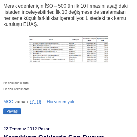
Merak edenler için İSO – 500’ün ilk 10 firmasını aşağıdaki
listeden inceleyebilirler. İlk 10 değişmese de sıralamaları
her sene küçük farklılıklar içerebiliyor. Listedeki tek kamu
kuruluşu EÜAŞ.
FinansTeknik.com
Finans Teknik.com
MCO
zaman:
01:18
Hiç yorum yok:
Paylaş
22 Temmuz 2012 Pazar