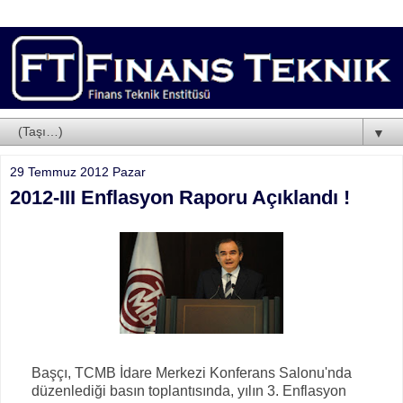
▼
29 Temmuz 2012 Pazar
2012-III Enflasyon Raporu Açıklandı !
Başçı, TCMB İdare Merkezi Konferans Salonu'nda
düzenlediği basın toplantısında, yılın 3. Enflasyon