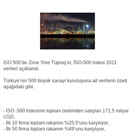
ISO 500'de Zirve Yine Tüpraş'ın, İSO-500 listesi 2011
verileri açıklandı.
Türkiye’nin 500 büyük sanayi kuruluşuna ait verilerin özeti
aşağıdaki gibi.
- İSO -500 listesinin toplam üretimden satışları 171,5 milyar
USD,
- İlk 10 firma toplam rakamın %25,5’unu karşılıyor,
- İlk 50 firma toplam rakamın %49’unu karşılıyor,