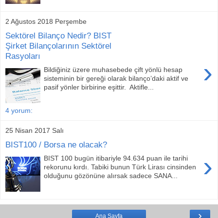
2 Ağustos 2018 Perşembe
Sektörel Bilanço Nedir? BIST
Şirket Bilançolarının Sektörel
Rasyoları
›
Bildiğiniz üzere muhasebede çift yönlü hesap
sisteminin bir gereği olarak bilanço’daki aktif ve
pasif yönler birbirine eşittir. Aktifle...
4 yorum:
25 Nisan 2017 Salı
BIST100 / Borsa ne olacak?
›
BIST 100 bugün itibariyle 94.634 puan ile tarihi
rekorunu kırdı. Tabiki bunun Türk Lirası cinsinden
olduğunu gözönüne alırsak sadece SANA...
›
Ana Sayfa