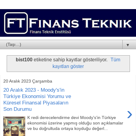
▼
bist100
etiketine sahip kayıtlar gösteriliyor.
Tüm
kayıtları göster
20 Aralık 2023 Çarşamba
20 Aralık 2023 - Moody's'in
Türkiye Ekonomisi Yorumu ve
Küresel Finansal Piyasaların
›
Son Durumu
K redi derecelendirme devi Moody's'in Türkiye
ekonomisi üzerine yapmış olduğu son açıklamalar
ve bu doğrultuda ortaya koyduğu değerl...