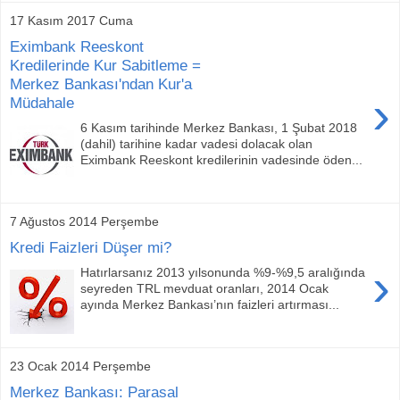
17 Kasım 2017 Cuma
Eximbank Reeskont
Kredilerinde Kur Sabitleme =
Merkez Bankası'ndan Kur'a
›
Müdahale
6 Kasım tarihinde Merkez Bankası, 1 Şubat 2018
(dahil) tarihine kadar vadesi dolacak olan
Eximbank Reeskont kredilerinin vadesinde öden...
7 Ağustos 2014 Perşembe
Kredi Faizleri Düşer mi?
›
Hatırlarsanız 2013 yılsonunda %9-%9,5 aralığında
seyreden TRL mevduat oranları, 2014 Ocak
ayında Merkez Bankası’nın faizleri artırması...
23 Ocak 2014 Perşembe
Merkez Bankası: Parasal