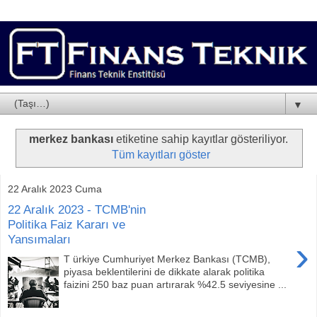
▼
merkez bankası
etiketine sahip kayıtlar gösteriliyor.
Tüm kayıtları göster
22 Aralık 2023 Cuma
22 Aralık 2023 - TCMB'nin
Politika Faiz Kararı ve
Yansımaları
›
T ürkiye Cumhuriyet Merkez Bankası (TCMB),
piyasa beklentilerini de dikkate alarak politika
faizini 250 baz puan artırarak %42.5 seviyesine ...