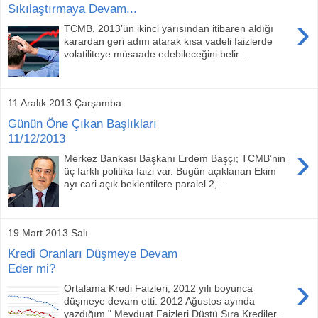
Sıkılaştırmaya Devam...
›
TCMB, 2013’ün ikinci yarısından itibaren aldığı
karardan geri adım atarak kısa vadeli faizlerde
volatiliteye müsaade edebileceğini belir...
11 Aralık 2013 Çarşamba
Günün Öne Çıkan Başlıkları
11/12/2013
›
Merkez Bankası Başkanı Erdem Başçı; TCMB’nin
üç farklı politika faizi var. Bugün açıklanan Ekim
ayı cari açık beklentilere paralel 2,...
19 Mart 2013 Salı
Kredi Oranları Düşmeye Devam
Eder mi?
›
Ortalama Kredi Faizleri, 2012 yılı boyunca
düşmeye devam etti. 2012 Ağustos ayında
yazdığım " Mevduat Faizleri Düştü Sıra Krediler...