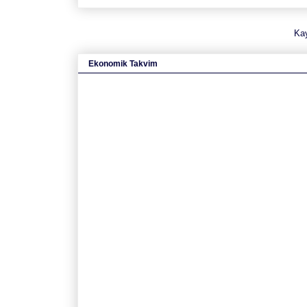
Ka
Ekonomik Takvim