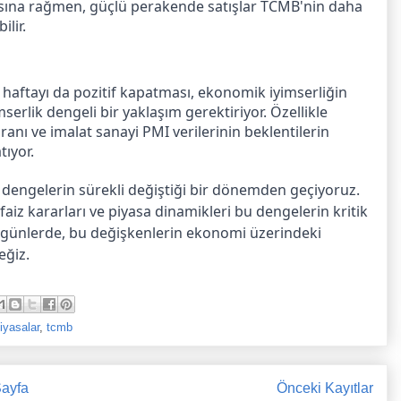
masına rağmen, güçlü perakende satışlar TCMB'nin daha
lir.
i haftayı da pozitif kapatması, ekonomik iyimserliğin
serlik dengeli bir yaklaşım gerektiriyor. Özellikle
anı ve imalat sanayi PMI verilerinin beklentilerin
tıyor.
dengelerin sürekli değiştiği bir dönemden geçiyoruz.
aiz kararları ve piyasa dinamikleri bu dengelerin kritik
en günlerde, bu değişkenlerin ekonomi üzerindeki
eğiz.
iyasalar
,
tcmb
ayfa
Önceki Kayıtlar