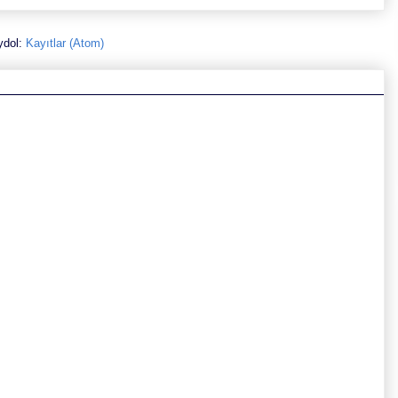
ydol:
Kayıtlar (Atom)