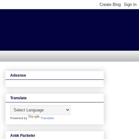
Adsense
Translate
Powered by
Translate
Anlık Pariteler