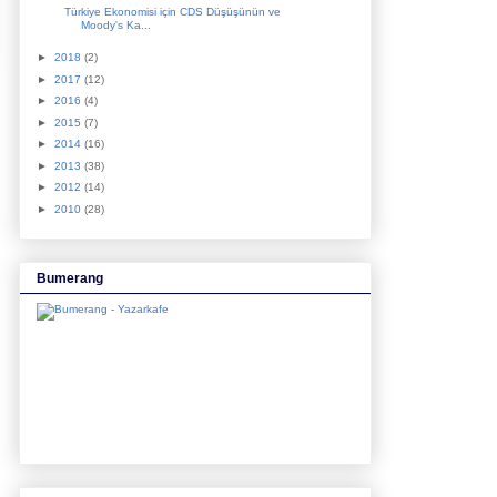
Türkiye Ekonomisi için CDS Düşüşünün ve
Moody's Ka...
►
2018
(2)
►
2017
(12)
►
2016
(4)
►
2015
(7)
►
2014
(16)
►
2013
(38)
►
2012
(14)
►
2010
(28)
Bumerang