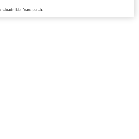
aktadır, lider finans portalı.