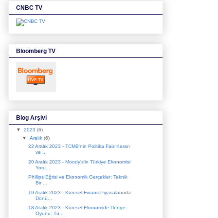
CNBC TV
Bloomberg TV
Blog Arşivi
▼
2023
(6)
▼
Aralık
(6)
22 Aralık 2023 - TCMB'nin Politika Faiz Kararı
ve ...
20 Aralık 2023 - Moody's'in Türkiye Ekonomisi
Yoru...
Phillips Eğrisi ve Ekonomik Gerçekler: Teknik
Bir ...
19 Aralık 2023 - Küresel Finans Piyasalarında
Dönü...
18 Aralık 2023 - Küresel Ekonomide Denge
Oyunu: Tü...