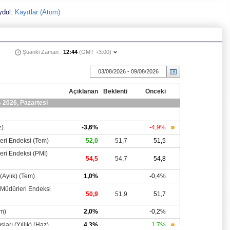
ydol:
Kayıtlar (Atom)