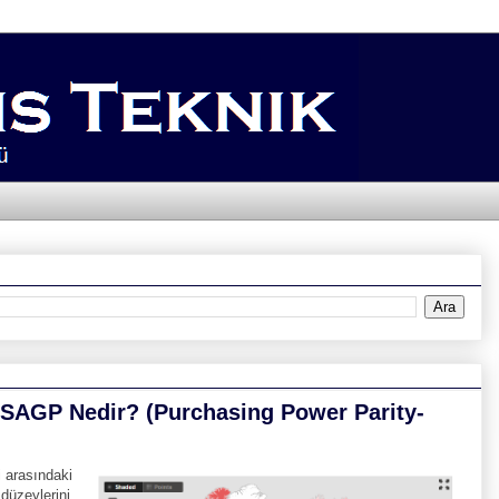
- SAGP Nedir? (Purchasing Power Parity-
i arasındaki
 düzeylerini