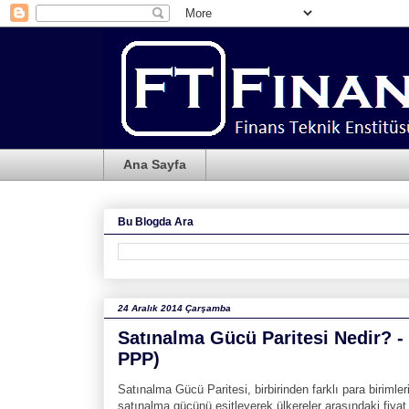
Ana Sayfa
Bu Blogda Ara
24 Aralık 2014 Çarşamba
Satınalma Gücü Paritesi Nedir? 
PPP)
Satınalma Gücü Paritesi, birbirinden farklı para birimler
satınalma gücünü eşitleyerek ülkereler arasındaki fiyat