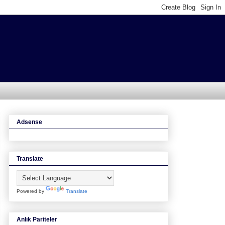
Adsense
Translate
Powered by
Translate
Anlık Pariteler