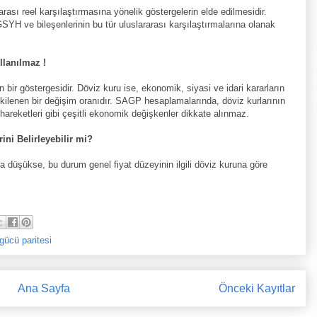
sı reel karşılaştırmasına yönelik göstergelerin elde edilmesidir.
 GSYH ve bileşenlerinin bu tür uluslararası karşılaştırmalarına olanak
llanılmaz !
 bir göstergesidir. Döviz kuru ise, ekonomik, siyasi ve idari kararların
etkilenen bir değişim oranıdır. SAGP hesaplamalarında, döviz kurlarının
areketleri gibi çeşitli ekonomik değişkenler dikkate alınmaz.
ni Belirleyebilir mi?
düşükse, bu durum genel fiyat düzeyinin ilgili döviz kuruna göre
gücü paritesi
Ana Sayfa
Önceki Kayıtlar