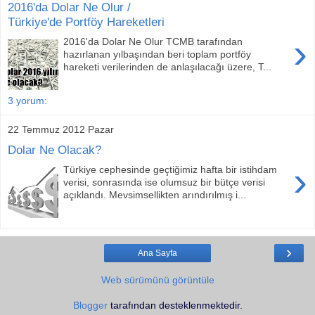
2016'da Dolar Ne Olur /
Türkiye'de Portföy Hareketleri
›
2016'da Dolar Ne Olur TCMB tarafından
hazırlanan yılbaşından beri toplam portföy
hareketi verilerinden de anlaşılacağı üzere, T...
3 yorum:
22 Temmuz 2012 Pazar
Dolar Ne Olacak?
›
Türkiye cephesinde geçtiğimiz hafta bir istihdam
verisi, sonrasında ise olumsuz bir bütçe verisi
açıklandı. Mevsimsellikten arındırılmış i...
›
Ana Sayfa
Web sürümünü görüntüle
Blogger
tarafından desteklenmektedir.