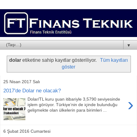
▼
dolar
etiketine sahip kayıtlar gösteriliyor.
Tüm kayıtları
göster
25 Nisan 2017 Salı
2017'de Dolar ne olacak?
›
Dolar/TL kuru şuan itibariyle 3,5790 seviyesinde
işlem görüyor. Türkiye’nin de içinde bulunduğu
gelişmekte olan ülkelerin para birimleri ...
6 Şubat 2016 Cumartesi