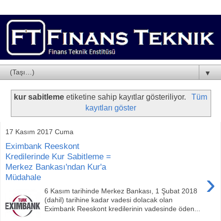
▼
kur sabitleme
etiketine sahip kayıtlar gösteriliyor.
Tüm
kayıtları göster
17 Kasım 2017 Cuma
Eximbank Reeskont
Kredilerinde Kur Sabitleme =
Merkez Bankası'ndan Kur'a
›
Müdahale
6 Kasım tarihinde Merkez Bankası, 1 Şubat 2018
(dahil) tarihine kadar vadesi dolacak olan
Eximbank Reeskont kredilerinin vadesinde öden...