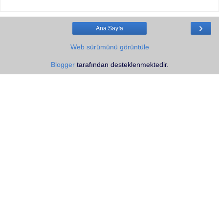
›
Ana Sayfa
Web sürümünü görüntüle
Blogger
tarafından desteklenmektedir.