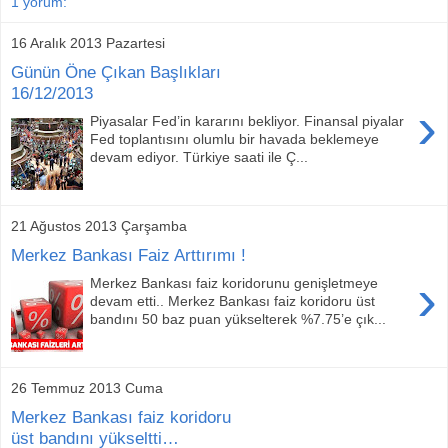
1 yorum:
16 Aralık 2013 Pazartesi
Günün Öne Çıkan Başlıkları
16/12/2013
›
Piyasalar Fed’in kararını bekliyor. Finansal piyalar
Fed toplantısını olumlu bir havada beklemeye
devam ediyor. Türkiye saati ile Ç...
21 Ağustos 2013 Çarşamba
Merkez Bankası Faiz Arttırımı !
›
Merkez Bankası faiz koridorunu genişletmeye
devam etti.. Merkez Bankası faiz koridoru üst
bandını 50 baz puan yükselterek %7.75’e çık...
26 Temmuz 2013 Cuma
Merkez Bankası faiz koridoru
üst bandını yükseltti…