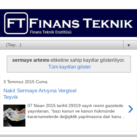
▼
sermaye artırımı
etiketine sahip kayıtlar gösteriliyor.
Tüm kayıtları göster
3 Temmuz 2015 Cuma
Nakit Sermaye Artışına Vergisel
Teşvik
›
07 Nisan 2015 tarihli 29319 sayılı resmi gazetede
yayınlanan, “bazı kanun ve kanun hükmünde
kararnamelerde değişiklik yapılmasına dair kanu...