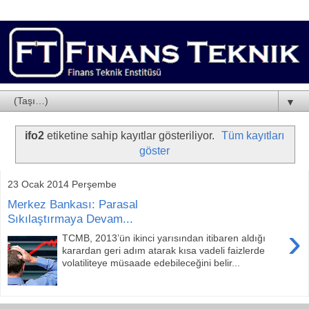
▼
ifo2
etiketine sahip kayıtlar gösteriliyor.
Tüm kayıtları
göster
23 Ocak 2014 Perşembe
Merkez Bankası: Parasal
Sıkılaştırmaya Devam...
›
TCMB, 2013’ün ikinci yarısından itibaren aldığı
karardan geri adım atarak kısa vadeli faizlerde
volatiliteye müsaade edebileceğini belir...