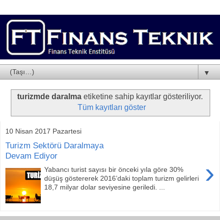
▼
turizmde daralma
etiketine sahip kayıtlar gösteriliyor.
Tüm kayıtları göster
10 Nisan 2017 Pazartesi
Turizm Sektörü Daralmaya
Devam Ediyor
›
Yabancı turist sayısı bir önceki yıla göre 30%
düşüş göstererek 2016’daki toplam turizm gelirleri
18,7 milyar dolar seviyesine geriledi. ...