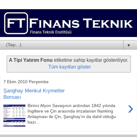
▼
A Tipi Yatırım Fonu
etiketine sahip kayıtlar gösteriliyor.
Tüm kayıtları göster
7 Ekim 2010 Perşembe
Şanghay Menkul Kıymetler
Borsası
›
Birinci Afyon Savaşının ardından 1842 yılında
İngiltere ve Çin arasında imzalanan Nanking
Anlaşması ile Çin, Şanghay’ın da dahil olduğu
bazı...