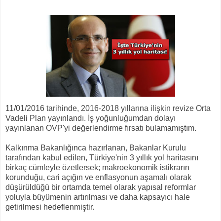
11/01/2016 tarihinde, 2016-2018 yıllarına ilişkin revize Orta
Vadeli Plan yayınlandı. İş yoğunluğumdan dolayı
yayınlanan OVP'yi değerlendirme fırsatı bulamamıştım.
Kalkınma Bakanlığınca hazırlanan, Bakanlar Kurulu
tarafından kabul edilen, Türkiye'nin 3 yıllık yol haritasını
birkaç cümleyle özetlersek; makroekonomik istikrarın
korunduğu, cari açığın ve enflasyonun aşamalı olarak
düşürüldüğü bir ortamda temel olarak yapısal reformlar
yoluyla büyümenin artırılması ve daha kapsayıcı hale
getirilmesi hedeflenmiştir.