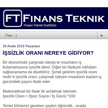
▼
26 Aralık 2016 Pazartesi
İŞSİZLİK ORANI NEREYE GİDİYOR?
Bir ekonomide çalışmak isteyip te insanların iş
bulamamasına işsizlik denir. Diğer bir ifadeyle istihdam
sağlanamama da diyebiliriz. Şimdi gelelim işsizlik oranı
nedir’e işsizlik oranı; çalışmak isteyen insanların toplam iş
gücündeki payını ifade eder.
Matematiksel bir ifade ile anlatmak istersek;
İşsizlik Oranı = (İşsiz Sayısı / İş Gücü) *100
Temel bilmemiz gereken şeyleri öğrendik , sırada