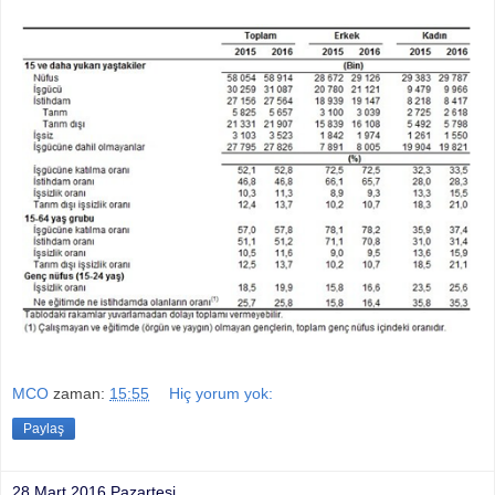
MCO
zaman:
15:55
Hiç yorum yok:
Paylaş
28 Mart 2016 Pazartesi