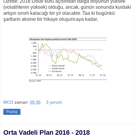
Özetle; 2016 Dolar kuru açısından dalga boyunun yüksek
(volatilitenin yüksek) olduğu, ancak, günün sonunda kurdaki
artışın sınırlı kalacağı bir yıl olacaktır. Taa ki bugünkü
şartların aksine bir hikaye oluşuncaya kadar.
MCO
zaman:
00:35
3 yorum:
Paylaş
Orta Vadeli Plan 2016 - 2018