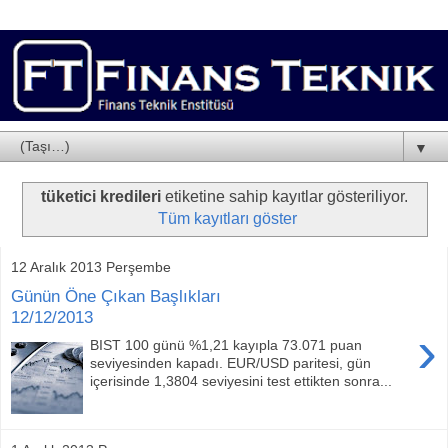
▼
tüketici kredileri
etiketine sahip kayıtlar gösteriliyor.
Tüm kayıtları göster
12 Aralık 2013 Perşembe
Günün Öne Çıkan Başlıkları
12/12/2013
›
BIST 100 günü %1,21 kayıpla 73.071 puan
seviyesinden kapadı. EUR/USD paritesi, gün
içerisinde 1,3804 seviyesini test ettikten sonra...