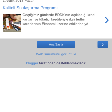
1 Aralık 2013 Pazar
Kaliteli Sıkılaştırma Programı
›
Geçtiğimiz günlerde BDDK'nın açıkladığı kredi
kartları ve tüketici kredileriyle ilgili tedbir
kararlarının Ekonomi üzerine etkilerine yö...
›
Ana Sayfa
Web sürümünü görüntüle
Blogger
tarafından desteklenmektedir.