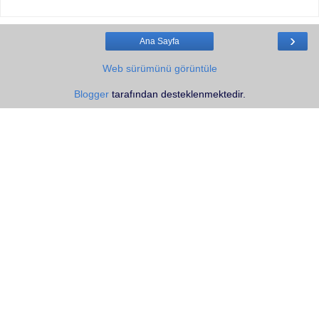
›
Ana Sayfa
Web sürümünü görüntüle
Blogger
tarafından desteklenmektedir.