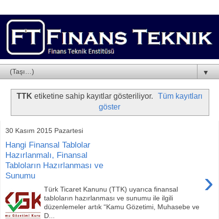
▼
TTK
etiketine sahip kayıtlar gösteriliyor.
Tüm kayıtları
göster
30 Kasım 2015 Pazartesi
Hangi Finansal Tablolar
Hazırlanmalı, Finansal
Tabloların Hazırlanması ve
›
Sunumu
Türk Ticaret Kanunu (TTK) uyarıca finansal
tabloların hazırlanması ve sunumu ile ilgili
düzenlemeler artık “Kamu Gözetimi, Muhasebe ve
D...