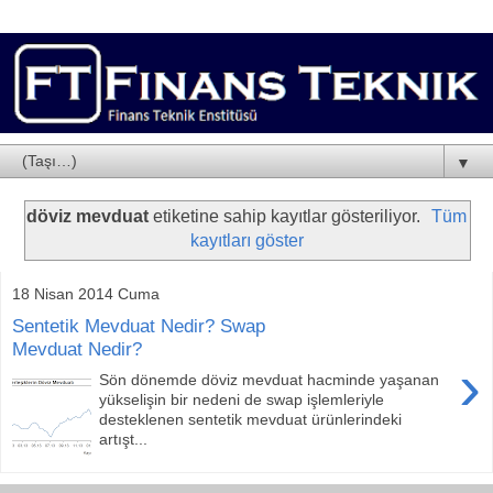
▼
döviz mevduat
etiketine sahip kayıtlar gösteriliyor.
Tüm
kayıtları göster
18 Nisan 2014 Cuma
Sentetik Mevduat Nedir? Swap
Mevduat Nedir?
›
Sön dönemde döviz mevduat hacminde yaşanan
yükselişin bir nedeni de swap işlemleriyle
desteklenen sentetik mevduat ürünlerindeki
artışt...