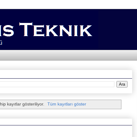
hip kayıtlar gösteriliyor.
Tüm kayıtları göster