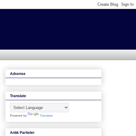
Adsense
Translate
Powered by
Translate
Anlık Pariteler