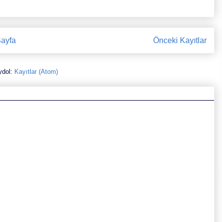
ayfa
Önceki Kayıtlar
ydol:
Kayıtlar (Atom)