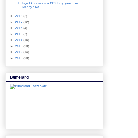
Türkiye Ekonomisi için CDS Düşüşünün ve
Moody's Ka...
►
2018
(2)
►
2017
(12)
►
2016
(4)
►
2015
(7)
►
2014
(16)
►
2013
(38)
►
2012
(14)
►
2010
(28)
Bumerang