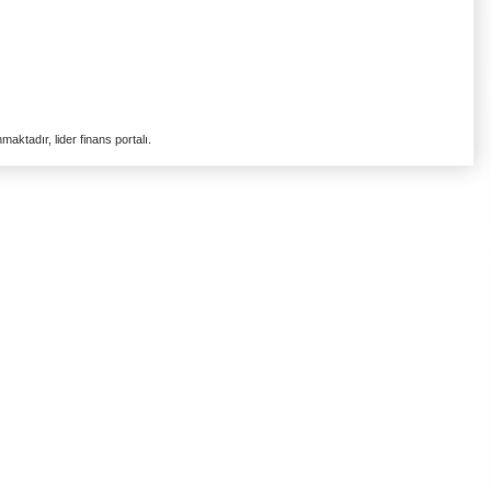
aktadır, lider finans portalı.