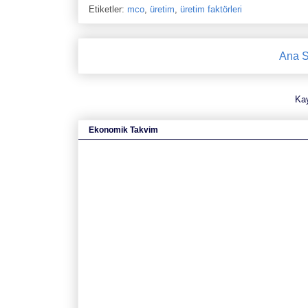
Etiketler:
mco
,
üretim
,
üretim faktörleri
Ana S
Ka
Ekonomik Takvim