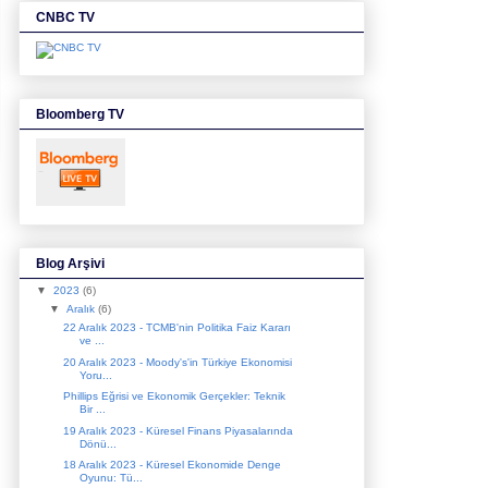
CNBC TV
Bloomberg TV
Blog Arşivi
▼
2023
(6)
▼
Aralık
(6)
22 Aralık 2023 - TCMB'nin Politika Faiz Kararı
ve ...
20 Aralık 2023 - Moody's'in Türkiye Ekonomisi
Yoru...
Phillips Eğrisi ve Ekonomik Gerçekler: Teknik
Bir ...
19 Aralık 2023 - Küresel Finans Piyasalarında
Dönü...
18 Aralık 2023 - Küresel Ekonomide Denge
Oyunu: Tü...