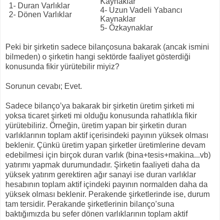
Kaynaklar
1- Duran Varlıklar
4- Uzun Vadeli Yabancı
2- Dönen Varlıklar
Kaynaklar
5- Özkaynaklar
Peki bir şirketin sadece bilançosuna bakarak (ancak ismini
bilmeden) o şirketin hangi sektörde faaliyet gösterdiği
konusunda fikir yürütebilir miyiz?
Sorunun cevabı; Evet.
Sadece bilanço’ya bakarak bir şirketin üretim şirketi mi
yoksa ticaret şirketi mi olduğu konusunda rahatlıkla fikir
yürütebiliriz. Örneğin, üretim yapan bir şirketin duran
varlıklarının toplam aktif içerisindeki payının yüksek olması
beklenir. Çünkü üretim yapan şirketler üretimlerine devam
edebilmesi için birçok duran varlık (bina+tesis+makina...vb)
yatırımı yapmak durumundadır. Şirketin faaliyeti daha da
yüksek yatırım gerektiren ağır sanayi ise duran varlıklar
hesabının toplam aktif içindeki payının normalden daha da
yüksek olması beklenir. Perakende şirketlerinde ise, durum
tam tersidir. Perakande şirketlerinin bilanço’suna
baktığımızda bu sefer dönen varlıklarının toplam aktif