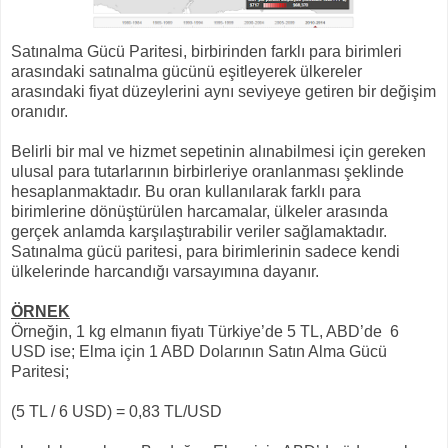
Satınalma Gücü Paritesi, birbirinden farklı para birimleri
arasındaki satınalma gücünü eşitleyerek ülkereler
arasındaki fiyat düzeylerini aynı seviyeye getiren bir değişim
oranıdır.
Belirli bir mal ve hizmet sepetinin alınabilmesi için gereken
ulusal para tutarlarının birbirleriye oranlanması şeklinde
hesaplanmaktadır. Bu oran kullanılarak farklı para
birimlerine dönüştürülen harcamalar, ülkeler arasında
gerçek anlamda karşılaştırabilir veriler sağlamaktadır.
Satınalma gücü paritesi, para birimlerinin sadece kendi
ülkelerinde harcandığı varsayımına dayanır.
ÖRNEK
Örneğin, 1 kg elmanın fiyatı Türkiye’de 5 TL, ABD’de 6
USD ise; Elma için 1 ABD Dolarının Satın Alma Gücü
Paritesi;
(5 TL / 6 USD) = 0,83 TL/USD