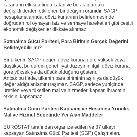
kararların etkisi altında kalan ve bu alanlardaki
değişikliklerden etkilenen bir değişim oranıdır. SAGP
hesaplamalarında, döviz kurlarının belirlenmesinde
doğrudan rol oynayan faiz ve sermaye hareketleri gibi çeşitli
ekonomik değişkenler dikkate alınmaz.
Satınalma Gücü Paritesi, Para Birimin Gerçek Değerini
Belirleyebilir mi?
Bir ülkenin SAGP değeri döviz kuruna göre yüksek veya
düşükse, bu durum genel fiyat düzeyinin ilgili döviz kuruna
göre yüksek ya da düşük olduğunu gösterir.
Ancak bu ifade, ülkenin para biriminin aşırı ya da düşük
değer aldığı anlamını taşımaz. SAGP, sadece yurtiçinde
üretilen veya tüketilen mal ve hizmetleri kapsar, ihracatın
etkisini kapsamaz.
Satınalma Gücü Paritesi Kapsamı ve Hesabına Yönelik
Mal ve Hizmet Sepetinde Yer Alan Maddeler
EUROSTAT tarafından organize edilen ve 37 ülkeyi
kapsayan Satınalma Gücü Paritesi (SGP) Çalışmaları,