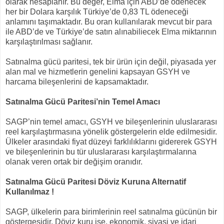
olarak hesaplanır. Bu değer, Elma için ABD’de ödenecek
her bir Dolara karşılık Türkiye’de 0,83 TL ödeneceği
anlamını taşımaktadır. Bu oran kullanılarak mevcut bir para
ile ABD’de ve Türkiye’de satın alınabiliecek Elma miktarının
karşılaştırılması sağlanır.
Satınalma gücü paritesi, tek bir ürün için değil, piyasada yer
alan mal ve hizmetlerin genelini kapsayan GSYH ve
harcama bileşenlerini de kapsamaktadır.
Satınalma Gücü Paritesi’nin Temel Amacı
SAGP’nin temel amacı, GSYH ve bileşenlerinin uluslararası
reel karşılaştırmasına yönelik göstergelerin elde edilmesidir.
Ülkeler arasındaki fiyat düzeyi farklılıklarını gidererek GSYH
ve bileşenlerinin bu tür uluslararası karşılaştırmalarına
olanak veren ortak bir değişim oranıdır.
Satınalma Gücü Paritesi Döviz Kuruna Alternatif
Kullanılmaz !
SAGP, ülkelerin para birimlerinin reel satınalma gücünün bir
göstergesidir. Döviz kuru ise, ekonomik, siyasi ve idari