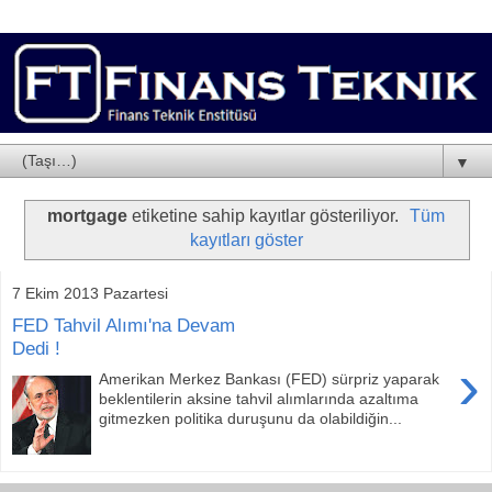
▼
mortgage
etiketine sahip kayıtlar gösteriliyor.
Tüm
kayıtları göster
7 Ekim 2013 Pazartesi
FED Tahvil Alımı'na Devam
Dedi !
›
Amerikan Merkez Bankası (FED) sürpriz yaparak
beklentilerin aksine tahvil alımlarında azaltıma
gitmezken politika duruşunu da olabildiğin...