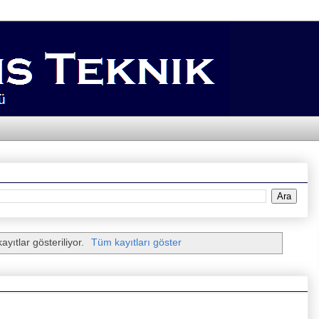
ayıtlar gösteriliyor.
Tüm kayıtları göster