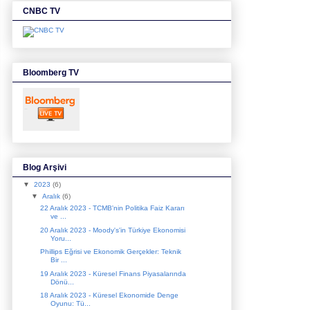
CNBC TV
Bloomberg TV
Blog Arşivi
▼
2023
(6)
▼
Aralık
(6)
22 Aralık 2023 - TCMB'nin Politika Faiz Kararı
ve ...
20 Aralık 2023 - Moody's'in Türkiye Ekonomisi
Yoru...
Phillips Eğrisi ve Ekonomik Gerçekler: Teknik
Bir ...
19 Aralık 2023 - Küresel Finans Piyasalarında
Dönü...
18 Aralık 2023 - Küresel Ekonomide Denge
Oyunu: Tü...