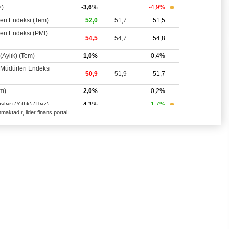
aktadır, lider finans portalı.