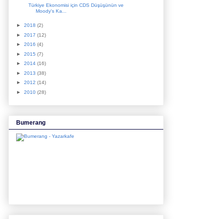
Türkiye Ekonomisi için CDS Düşüşünün ve
Moody's Ka...
►
2018
(2)
►
2017
(12)
►
2016
(4)
►
2015
(7)
►
2014
(16)
►
2013
(38)
►
2012
(14)
►
2010
(28)
Bumerang