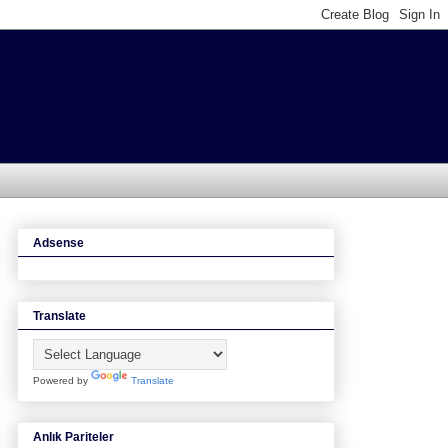
Adsense
Translate
Powered by
Translate
Anlık Pariteler