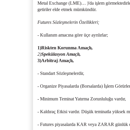
Metal Exchange (LME)… )'da işlem görmektedirler.
getiriler elde etmek mümkündür.
Futures Sözleşmelerin Özellikleri;
- Kullanım amacına göre üçe ayrılırlar;
1)Riskten Korunma Amaçlı,
2)
Spekülasyon Amaçlı,
3)Arbitraj Amaçlı,
- Standart Sözleşmelerdir,
- Organize Piyasalarda (Borsalarda) İşlem Görürler
- Minimum Teminat Yatırma Zorunluluğu vardır,
- Kaldıraç Etkisi vardır. Düşük teminatla yüksek mon
- Futures piyasalarda KAR veya ZARAR günlük ola