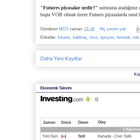
"Futures piyasalar nedir?"
sorusuna aradığınız 
başta VOB olmak üzere Futures piyasalarda nasıl i
Gönderen
MCO
zaman:
21:18
Hiç yorum yok:
Etiketler:
futures
,
kaldıraç
,
mco
,
opsiyon
,
teminat
,
vob
Daha Yeni Kayıtlar
Ka
Ekonomik Takvim