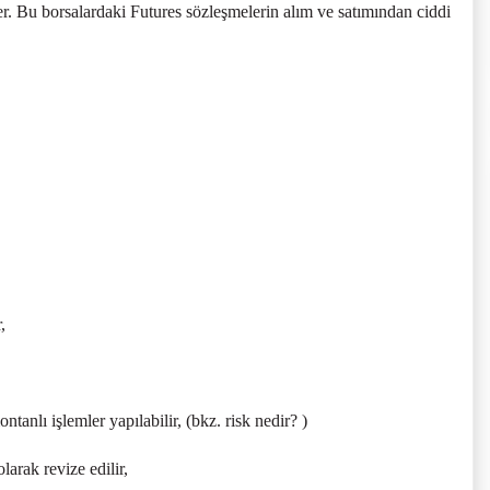
 Bu borsalardaki Futures sözleşmelerin alım ve satımından ciddi
,
tanlı işlemler yapılabilir, (bkz. risk nedir? )
rak revize edilir,