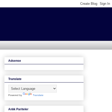
Adsense
Translate
Powered by
Translate
Anlık Pariteler