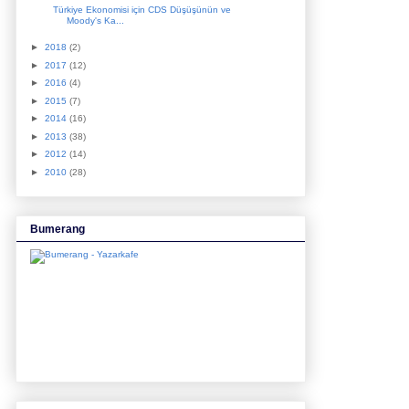
Türkiye Ekonomisi için CDS Düşüşünün ve
Moody's Ka...
►
2018
(2)
►
2017
(12)
►
2016
(4)
►
2015
(7)
►
2014
(16)
►
2013
(38)
►
2012
(14)
►
2010
(28)
Bumerang