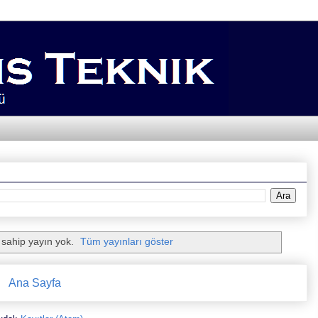
 sahip yayın yok.
Tüm yayınları göster
Ana Sayfa