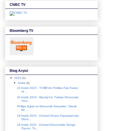
CNBC TV
Bloomberg TV
Blog Arşivi
▼
2023
(6)
▼
Aralık
(6)
22 Aralık 2023 - TCMB'nin Politika Faiz Kararı
ve ...
20 Aralık 2023 - Moody's'in Türkiye Ekonomisi
Yoru...
Phillips Eğrisi ve Ekonomik Gerçekler: Teknik
Bir ...
19 Aralık 2023 - Küresel Finans Piyasalarında
Dönü...
18 Aralık 2023 - Küresel Ekonomide Denge
Oyunu: Tü...