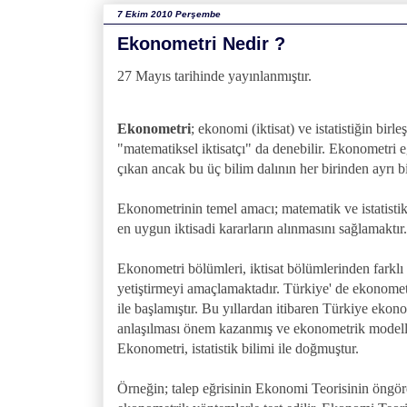
7 Ekim 2010 Perşembe
Ekonometri Nedir ?
27 Mayıs tarihinde yayınlanmıştır.
Ekonometri
; ekonomi (iktisat) ve istatistiğin bir
"matematiksel iktisatçı" da denebilir. Ekonometri eği
çıkan ancak bu üç bilim dalının her birinden ayrı b
Ekonometrinin temel amacı; matematik ve istatistikt
en uygun iktisadi kararların alınmasını sağlamaktır.
Ekonometri bölümleri, iktisat bölümlerinden farklı 
yetiştirmeyi amaçlamaktadır. Türkiye' de ekonometri 
ile başlamıştır. Bu yıllardan itibaren Türkiye ekono
anlaşılması önem kazanmış ve ekonometrik modeller
Ekonometri, istatistik bilimi ile doğmuştur.
Örneğin; talep eğrisinin Ekonomi Teorisinin öngörd