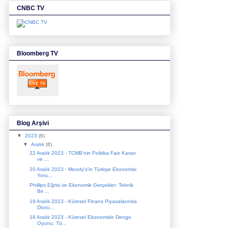
CNBC TV
Bloomberg TV
Blog Arşivi
▼
2023
(6)
▼
Aralık
(6)
22 Aralık 2023 - TCMB'nin Politika Faiz Kararı
ve ...
20 Aralık 2023 - Moody's'in Türkiye Ekonomisi
Yoru...
Phillips Eğrisi ve Ekonomik Gerçekler: Teknik
Bir ...
19 Aralık 2023 - Küresel Finans Piyasalarında
Dönü...
18 Aralık 2023 - Küresel Ekonomide Denge
Oyunu: Tü...