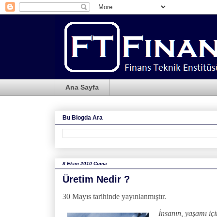
Ana Sayfa
Bu Blogda Ara
8 Ekim 2010 Cuma
Üretim Nedir ?
30 Mayıs tarihinde yayınlanmıştır.
İnsanın, yaşa
mı iç