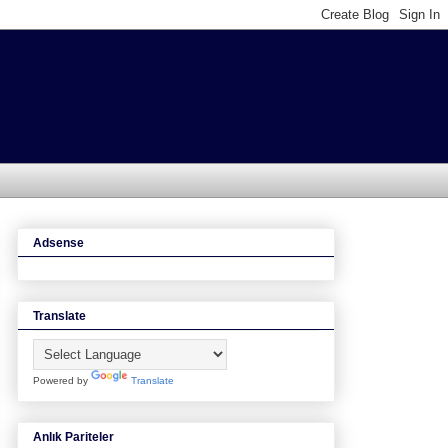
Adsense
Translate
Powered by
Translate
Anlık Pariteler