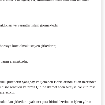
taklıkları ve varantlar işlem görmektedir.
rsaya kote olmak isteyen şirketlerin;
rtlarını aramaktadır.
urulu şirketlerin Şanghay ve Şenzhen Borsalarında Yuan üzerinden
pi hisse senetleri yalnızca Çin’de ikamet eden bireysel ve kurumsal
ara açıktır.
rulu olan şirketlerin yabancı para birimi üzerinden işlem gören