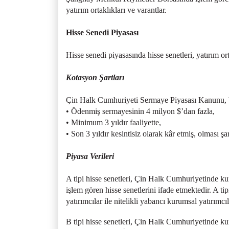
yatırım ortaklıkları ve varantlar.
Hisse Senedi Piyasası
Hisse senedi piyasasında hisse senetleri, yatırım or
Kotasyon Şartları
Çin Halk Cumhuriyeti Sermaye Piyasası Kanunu, bo
• Ödenmiş sermayesinin 4 milyon $’dan fazla,
• Minimum 3 yıldır faaliyette,
• Son 3 yıldır kesintisiz olarak kâr etmiş, olması şa
Piyasa Verileri
A tipi hisse senetleri, Çin Halk Cumhuriyetinde k
işlem gören hisse senetlerini ifade etmektedir. A ti
yatırımcılar ile nitelikli yabancı kurumsal yatırımcıl
B tipi hisse senetleri, Çin Halk Cumhuriyetinde ku