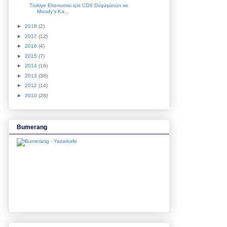
Türkiye Ekonomisi için CDS Düşüşünün ve
Moody's Ka...
►
2018
(2)
►
2017
(12)
►
2016
(4)
►
2015
(7)
►
2014
(16)
►
2013
(38)
►
2012
(14)
►
2010
(28)
Bumerang