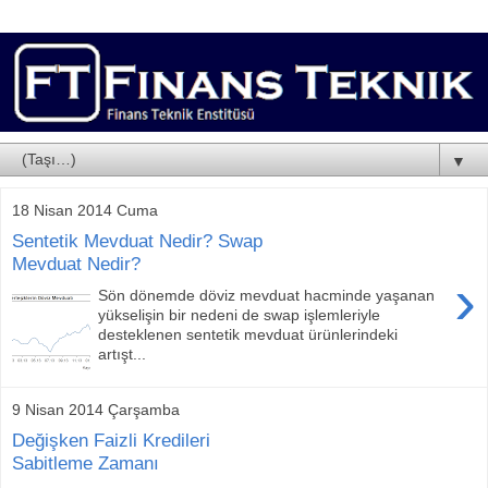
▼
18 Nisan 2014 Cuma
Sentetik Mevduat Nedir? Swap
Mevduat Nedir?
›
Sön dönemde döviz mevduat hacminde yaşanan
yükselişin bir nedeni de swap işlemleriyle
desteklenen sentetik mevduat ürünlerindeki
artışt...
9 Nisan 2014 Çarşamba
Değişken Faizli Kredileri
Sabitleme Zamanı