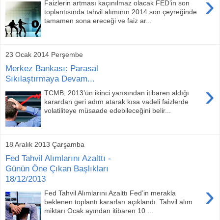
›
Faizlerin artması kaçınılmaz olacak FED’in son
toplantısında tahvil alımının 2014 son çeyreğinde
tamamen sona ereceği ve faiz ar...
23 Ocak 2014 Perşembe
Merkez Bankası: Parasal
Sıkılaştırmaya Devam...
›
TCMB, 2013’ün ikinci yarısından itibaren aldığı
karardan geri adım atarak kısa vadeli faizlerde
volatiliteye müsaade edebileceğini belir...
18 Aralık 2013 Çarşamba
Fed Tahvil Alımlarını Azalttı -
Günün Öne Çıkan Başlıkları
18/12/2013
›
Fed Tahvil Alımlarını Azalttı Fed’in merakla
beklenen toplantı kararları açıklandı. Tahvil alım
miktarı Ocak ayından itibaren 10 ...