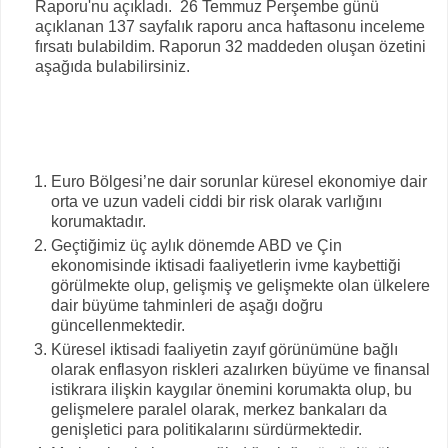
Raporu'nu açıkladı. 26 Temmuz Perşembe günü
açıklanan 137 sayfalık raporu anca haftasonu inceleme
fırsatı bulabildim. Raporun 32 maddeden oluşan özetini
aşağıda bulabilirsiniz.
Euro Bölgesi’ne dair sorunlar küresel ekonomiye dair
orta ve uzun vadeli ciddi bir risk olarak varlığını
korumaktadır.
Geçtiğimiz üç aylık dönemde ABD ve Çin
ekonomisinde iktisadi faaliyetlerin ivme kaybettiği
görülmekte olup, gelişmiş ve gelişmekte olan ülkelere
dair büyüme tahminleri de aşağı doğru
güncellenmektedir.
Küresel iktisadi faaliyetin zayıf görünümüne bağlı
olarak enflasyon riskleri azalırken büyüme ve finansal
istikrara ilişkin kaygılar önemini korumakta olup, bu
gelişmelere paralel olarak, merkez bankaları da
genişletici para politikalarını sürdürmektedir.