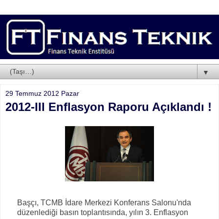
▼
29 Temmuz 2012 Pazar
2012-III Enflasyon Raporu Açıklandı !
Başçı, TCMB İdare Merkezi Konferans Salonu'nda
düzenlediği basın toplantısında, yılın 3. Enflasyon