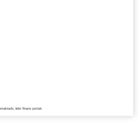
aktadır, lider finans portalı.