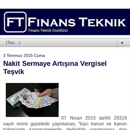
▼
3 Temmuz 2015 Cuma
Nakit Sermaye Artışına Vergisel
Teşvik
07 Nisan 2015 tarihli 29319
sayılı resmi gazetede yayınlanan, “bazı kanun ve kanun
hükmünde kararnamelerde değişiklik yapılmasına dair