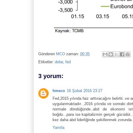
Gönderen
MCO
zaman:
00:35
Etiketler:
dolar
,
fed
3 yorum:
hmeco
16 Şubat 2016 23:27
Fed,2015 yılında faiz arttıracağını belirtti..ve 
uygulanmaktadır...2016 yılında ve sonraki dört 
normale döndüğünde..abd de ekonomi istenil
boğdu...para ise kapitalizmin gerçek gücüdür.
kez daha abd liderliğinde şekillenmek zorunda
Yanıtla