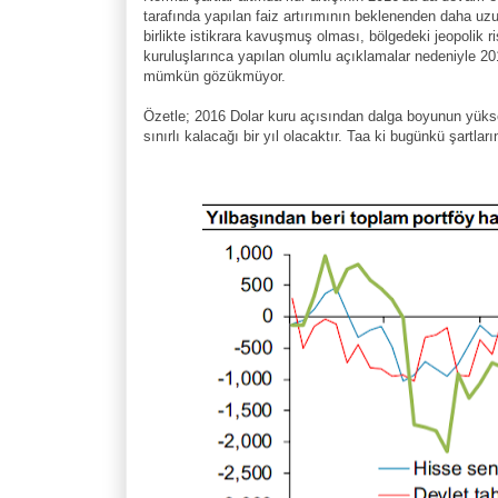
tarafında yapılan faiz artırımının beklenenden daha uzu
birlikte istikrara kavuşmuş olması, bölgedeki jeopolik 
kuruluşlarınca yapılan olumlu açıklamalar nedeniyle 2
mümkün gözükmüyor.
Özetle; 2016 Dolar kuru açısından dalga boyunun yükse
sınırlı kalacağı bir yıl olacaktır. Taa ki bugünkü şartla