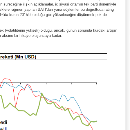
n süreceğine ilişkin açıklamalar, iç siyasi ortamın tek parti dönemiyle
risklere rağmen yapılan BATI'dan yana söylemler bu doğrultuda rating
016'da kurun 2015'de olduğu gibi yükseleceğini düşünmek pek de
k (volatilitenin yüksek) olduğu, ancak, günün sonunda kurdaki artışın
rın aksine bir hikaye oluşuncaya kadar.