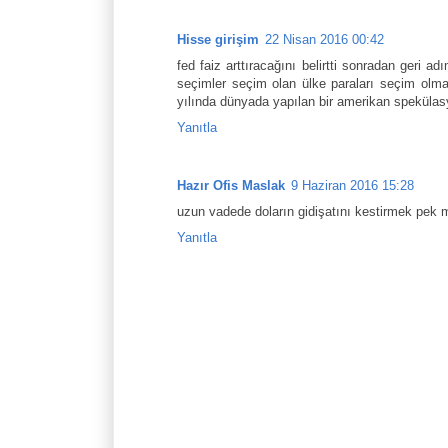
Hisse girişim
22 Nisan 2016 00:42
fed faiz arttıracağını belirtti sonradan geri a
seçimler seçim olan ülke paraları seçim olmad
yılında dünyada yapılan bir amerikan spekül
Yanıtla
Hazır Ofis Maslak
9 Haziran 2016 15:28
uzun vadede doların gidişatını kestirmek pek
Yanıtla