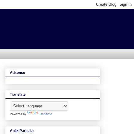
Adsense
Translate
Powered by
Translate
Anlık Pariteler