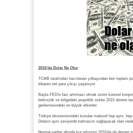
2016'da Dolar Ne Olur
TCMB tarafından hazırlanan yılbaşından beri toplam por
itibaren net para çıkışı yaşanıyor.
Başta FED'in faiz artırması olmak üzere küresel konjon
belirsizlik ve bölgedeki jeopolitik riskler 2015 dönem 
gerilemesindeki en büyük etkenler.
Türkiye ekonomisindeki konular malesef hep aynı, hep 
Doların aynı seviyerde kalmasını sağlayacak olan ne
Normal şartlar altında kur artışının 2016'da da devam 