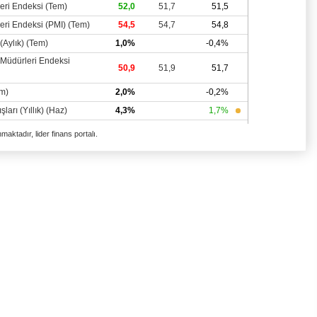
aktadır, lider finans portalı.