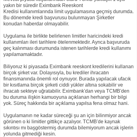
yakın bir süredir Eximbank Reeskont
Kredisi kullanımlarında limit uygulamasına geçmiş durumda.
Bu dönemde kredi başvurusu bulunmayan Şirketler
konudan haberdar olmayabilir.
Uygulama ile birlikte belirlenen limitler haricindeki kredi
kullanımları ileri tarihlere ötelenmektedir. Ayrıca başvuruda
geç kalınması durumunda istenen tarihlerde kredi kullanımı
yapılamamaktadır.
Biliyoruz ki piyasada Eximbank reeskont kredilerini kullanan
birçok şirket var. Dolayısıyla, bu krediler ihracatın
finansmanında önemli rol oynuyor. Burada yapılacak ufacık
bir kısıtlama birçok şirketi ciddi yükler altına sokabilir ve
ihracatı sekteye uğratabilir. Eximbank'dan veya TCMB'den
bu duruma ilişkin kamuoyuna açıklanan herhangi bir bilgi
yok. Süreç hakkında bir açıklama yapılsa fena olmaz hani.
Uygulamanın ne kadar süreceği şu an için bilinmiyor ancak
görünen o ki limitler gittikçe azalıyor. TCMB'de kaynak
sıkıntısı mı başgöstermiş durumda bilemiyorum ancak işlerin
yolunda gitmediği kesin.