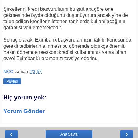
Şirketlerin, kredi başvurularını bu şartlara göre öne
çekmesinde fayda olduğunu düşünüyorum ancak yine de
talep edilen kredilerin istenen tarihlerde kullanılacağının
garantisi verilememektedir.
Sonuç olarak, Eximbank başvurularınızın takibi konusunda
gerekli tedbirlerin alınması bu dönemde oldukça önemli.
Yakın dönemde reeskont kredisi kullanımınız varsa biran
evvel Eximbank'ı aramanızı tavsiye ederim.
MCO
zaman:
23:57
Paylaş
Hiç yorum yok:
Yorum Gönder
‹
›
Ana Sayfa