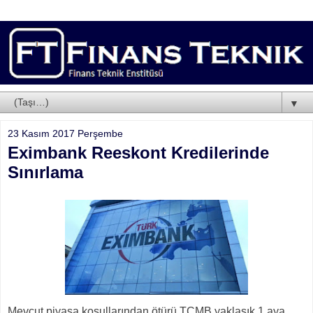
▼
23 Kasım 2017 Perşembe
Eximbank Reeskont Kredilerinde
Sınırlama
Mevcut piyasa koşullarından ötürü TCMB yaklaşık 1 aya