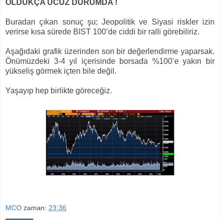
OLDUKÇA UCUZ DURUMDA !
Buradan çıkan sonuç şu; Jeopolitik ve Siyasi riskler izin
verirse kısa sürede BIST 100’de ciddi bir ralli görebiliriz.
Aşağıdaki grafik üzerinden son bir değerlendirme yaparsak.
Önümüzdeki 3-4 yıl içerisinde borsada %100’e yakın bir
yükseliş görmek içten bile değil.
Yaşayıp hep birlikte göreceğiz.
MCO
zaman:
23:36