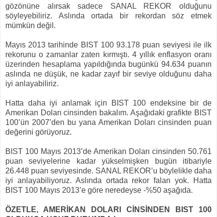
gözönüne alırsak sadece SANAL REKOR olduğunu
söyleyebiliriz. Aslında ortada bir rekordan söz etmek
mümkün değil.
Mayıs 2013 tarihinde BIST 100 93.178 puan seviyesi ile ilk
rekorunu o zamanlar zaten kırmıştı. 4 yıllık enflasyon oranı
üzerinden hesaplama yapıldığında bugünkü 94.634 puanın
aslında ne düşük, ne kadar zayıf bir seviye olduğunu daha
iyi anlayabiliriz.
Hatta daha iyi anlamak için BIST 100 endeksine bir de
Amerikan Doları cinsinden bakalım. Aşağıdaki grafikte BIST
100’ün 2007’den bu yana Amerikan Doları cinsinden puan
değerini görüyoruz.
BIST 100 Mayıs 2013’de Amerikan Doları cinsinden 50.761
puan seviyelerine kadar yükselmişken bugün itibariyle
26.448 puan seviyesinde. SANAL REKOR’u böylelikle daha
iyi anlayabiliyoruz. Aslında ortada rekor falan yok. Hatta
BIST 100 Mayıs 2013’e göre neredeyse -%50 aşağıda.
ÖZETLE, AMERİKAN DOLARI CİNSİNDEN BIST 100