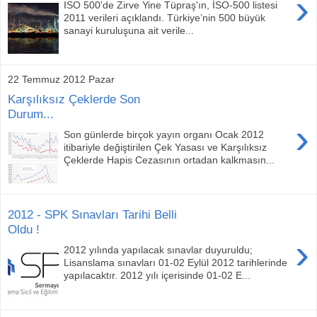
›
ISO 500'de Zirve Yine Tüpraş'ın, İSO-500 listesi
2011 verileri açıklandı. Türkiye’nin 500 büyük
sanayi kuruluşuna ait verile...
22 Temmuz 2012 Pazar
Karşılıksız Çeklerde Son
Durum...
›
Son günlerde birçok yayın organı Ocak 2012
itibariyle değiştirilen Çek Yasası ve Karşılıksız
Çeklerde Hapis Cezasının ortadan kalkmasın...
2012 - SPK Sınavları Tarihi Belli
Oldu !
›
2012 yılında yapılacak sınavlar duyuruldu;
Lisanslama sınavları 01-02 Eylül 2012 tarihlerinde
yapılacaktır. 2012 yılı içerisinde 01-02 E...