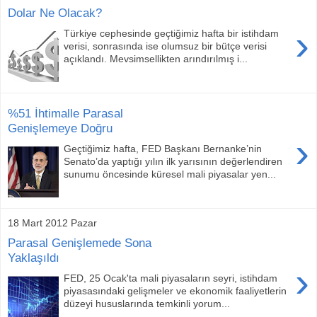
Dolar Ne Olacak?
›
Türkiye cephesinde geçtiğimiz hafta bir istihdam
verisi, sonrasında ise olumsuz bir bütçe verisi
açıklandı. Mevsimsellikten arındırılmış i...
%51 İhtimalle Parasal
Genişlemeye Doğru
›
Geçtiğimiz hafta, FED Başkanı Bernanke’nin
Senato’da yaptığı yılın ilk yarısının değerlendiren
sunumu öncesinde küresel mali piyasalar yen...
18 Mart 2012 Pazar
Parasal Genişlemede Sona
Yaklaşıldı
›
FED, 25 Ocak'ta mali piyasaların seyri, istihdam
piyasasındaki gelişmeler ve ekonomik faaliyetlerin
düzeyi hususlarında temkinli yorum...