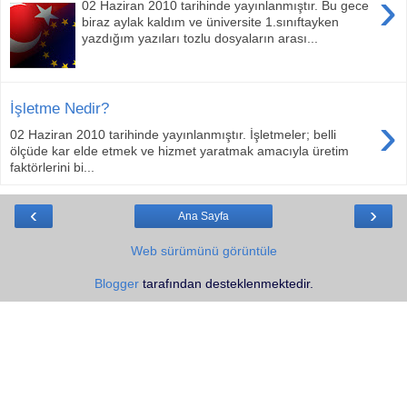
›
02 Haziran 2010 tarihinde yayınlanmıştır. Bu gece
biraz aylak kaldım ve üniversite 1.sınıftayken
yazdığım yazıları tozlu dosyaların arası...
İşletme Nedir?
›
02 Haziran 2010 tarihinde yayınlanmıştır. İşletmeler; belli
ölçüde kar elde etmek ve hizmet yaratmak amacıyla üretim
faktörlerini bi...
‹
›
Ana Sayfa
Web sürümünü görüntüle
Blogger
tarafından desteklenmektedir.