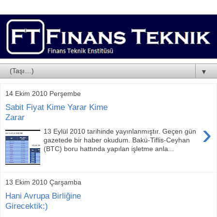
▼
14 Ekim 2010 Perşembe
Sabit Fiyat Kime Yarar Kime
Zarar
›
13 Eylül 2010 tarihinde yayınlanmıştır. Geçen gün
gazetede bir haber okudum. Bakü-Tiflis-Ceyhan
(BTC) boru hattında yapılan işletme anla...
13 Ekim 2010 Çarşamba
Hani Avrupa Birliğine
Girecektik:)