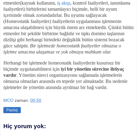
etmenler(kaynak kullanımı,
iş akışı
, kontrol faaliyetleri, tanımlama
faaliyetleri) birbirlerini tamamlayıcı biçimde, belli bir uyum
içerisinde olmak zorundadırlar. Bu uyumu sağlayacak
(Homeostatik faaliyetler) faaliyetlerin uygulanması işletmenin
amacına ulaşabilmesi için büyük önem arz etmektedir. Çünkü bütün
etmenler bir şekilde birbirine bağlıdır ve tıpkı domino taşlarının
dizilişi gibi herhangi birindeki değişiklik bütün sistemi bozacak
güce sahiptir.
Bir işletmede homeostatik faaliyetler olmazsa o
işletme amacına ulaşamaz ve yok olmaya mahkum olur.
Herhangi bir işletmede homeostatik faaliyetlerin kusursuz bir
biçimde uygulanabilmesi için
iyi bir yönetim sürecine ihtiyaç
vardır
. Yönetim süreci organizasyonu sağlamada işletmelerin
olmazsa olmazları arasında en tepede yer almaktadır. Bu nedenle
işletmeler ile yönetim arasında ayrılmaz bir bağ vardır.
MCO
zaman:
00:50
Paylaş
Hiç yorum yok: