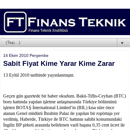
▼
14 Ekim 2010 Perşembe
Sabit Fiyat Kime Yarar Kime Zarar
13 Eylül 2010 tarihinde yayınlanmıştır.
Geçen gün gazetede bir haber okudum. Bakü-Tiflis-Ceyhan (BTC)
boru hattında yapılan işletme anlaşmasında Türkiye bölümünü
işleten BOTAŞ İnternational Limited’in (BIL) kısa süre önce
atanan Genel müdürü İbrahim Palaz ile yapılan bir ropörtaja yer
verilmiş. Haberde, Türkiye ile BTC hattının sahibi konumundaki
İngiliz BP şirketi arasında belirlenen varil başına 0,35 cent ücret ile