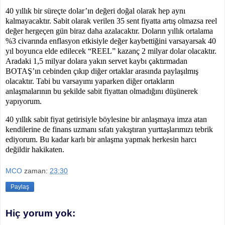
40 yıllık bir süreçte dolar’ın değeri doğal olarak hep aynı
kalmayacaktır. Sabit olarak verilen 35 sent fiyatta artış olmazsa reel
değer hergeçen gün biraz daha azalacaktır. Doların yıllık ortalama
%3 civarında enflasyon etkisiyle değer kaybettiğini varsayarsak 40
yıl boyunca elde edilecek “REEL” kazanç 2 milyar dolar olacaktır.
Aradaki 1,5 milyar dolara yakın servet kaybı çaktırmadan
BOTAŞ’ın cebinden çıkıp diğer ortaklar arasında paylaşılmış
olacaktır. Tabi bu varsayımı yaparken diğer ortakların
anlaşmalarının bu şekilde sabit fiyattan olmadığını düşünerek
yapıyorum.
40 yıllık sabit fiyat getirisiyle böylesine bir anlaşmaya imza atan
kendilerine de finans uzmanı sıfatı yakıştıran yurttaşlarımızı tebrik
ediyorum. Bu kadar karlı bir anlaşma yapmak herkesin harcı
değildir hakikaten.
MCO
zaman:
23:30
Paylaş
Hiç yorum yok: