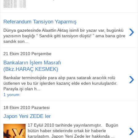
Referandum Tansiyon Yaparmış
›
Dünya gazetesinde Alaattin Aktaş isimli bir yazar var, bugünkü
yazısının başlığı “ Sandık gitti tansiyon düştü! ” ama bana göre
sandık son...
21 Ekim 2010 Perşembe
Bankaların İşlem Masrafı
(Bkz.HARAÇ KESMEK)
›
Bankalar terminolojide para alıp para satarak aracılık rolü
üstlenen ve bu tür işlerden kazanç elde eden kuruluşlardır.
Parayla işi olan h...
1 yorum:
18 Ekim 2010 Pazartesi
Japon Yeni ZEDE ler
›
17 Eylül 2010 tarihinde yayınlanmıştır. Bugün
bütün haber sitelerinde ortak bir haberle
karşılaştım. Japon Yeni Zede ler hakkında ...