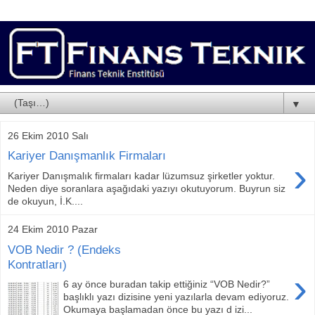
▼
26 Ekim 2010 Salı
Kariyer Danışmanlık Firmaları
›
Kariyer Danışmalık firmaları kadar lüzumsuz şirketler yoktur.
Neden diye soranlara aşağıdaki yazıyı okutuyorum. Buyrun siz
de okuyun, İ.K....
24 Ekim 2010 Pazar
VOB Nedir ? (Endeks
Kontratları)
›
6 ay önce buradan takip ettiğiniz “VOB Nedir?”
başlıklı yazı dizisine yeni yazılarla devam ediyoruz.
Okumaya başlamadan önce bu yazı d izi...