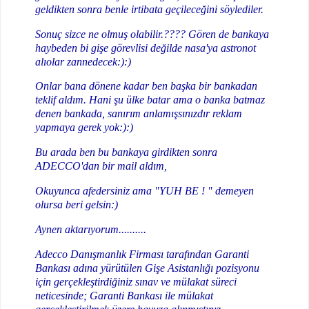
geldikten sonra benle irtibata geçileceğini söylediler.
Sonuç sizce ne olmuş olabilir.???? Gören de bankaya
haybeden bi gişe görevlisi değilde nasa'ya astronot
alıolar zannedecek:):)
Onlar bana dönene kadar ben başka bir bankadan
teklif aldım. Hani şu ülke batar ama o banka batmaz
denen bankada, sanırım anlamışsınızdır reklam
yapmaya gerek yok:):)
Bu arada ben bu bankaya girdikten sonra
ADECCO'dan bir mail aldım,
Okuyunca afedersiniz ama "YUH BE ! " demeyen
olursa beri gelsin:)
Aynen aktarıyorum..........
Adecco Danışmanlık Firması tarafından Garanti
Bankası adına yürütülen Gişe Asistanlığı pozisyonu
için gerçekleştirdiğiniz sınav ve mülakat süreci
neticesinde; Garanti Bankası ile mülakat