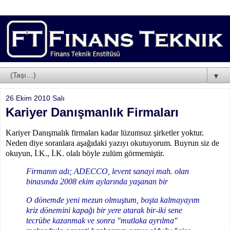
▼
26 Ekim 2010 Salı
Kariyer Danışmanlık Firmaları
Kariyer Danışmalık firmaları kadar lüzumsuz şirketler yoktur.
Neden diye soranlara aşağıdaki yazıyı okutuyorum. Buyrun siz de
okuyun, İ.K., İ.K. olalı böyle zulüm görmemiştir.
Firmanın adı; ADECCO, levent sanayi mah. olan
binasında 2008 ekim aylarında yaşanan bir
O dönemde yeni mezun olmuştum, boşta kalmayayım
kriz dönemini kapağı bir yere atarak bir-iki sene
tecrübe kazanmak ve sonra "mutlaka ayrılma"