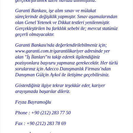
gerçekleştirilmek üzere havuza alınmıştınız.
Garanti Bankası, işe alım sınav ve mülakat
süreçlerinde değişiklik yapmıştır. Sınav aşamalarından
olan Genel Yetenek ve Dikkat testleri yenilenmiştir.
Gerçekleştirilen bu farklılık sebebi ile; mevcut statünüz
geçerli olmayacaktır.
Garanti Bankası'nda değerlendirilebilmeniz için;
www.garanti.com.tr/garantilikariyer adresinde yer
alan "İş İlanları"nı takip ederek ilgilendiğiniz
pozisyonlara başvuru yapmanız gerekecektir. Her türlü
sorularınız için Adecco Danışmanlık Firması’ndan
Danışman Gülçin Aykol ile iletişime geçebilirsiniz.
Gösterdiğiniz ilgiye tekrar teşekkür eder, kariyer
arayışınızda başarılar dileriz.
Feyza Bayramoğlu
Phone : +90 (212) 283 77 50
Fax : +90 (212) 283 78 69