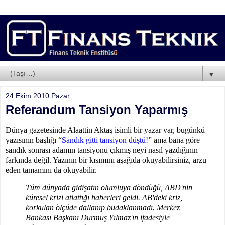
▼
24 Ekim 2010 Pazar
Referandum Tansiyon Yaparmış
Dünya gazetesinde Alaattin Aktaş isimli bir yazar var, bugünkü
yazısının başlığı “
Sandık gitti tansiyon düştü!
” ama bana göre
sandık sonrası adamın tansiyonu çıkmış neyi nasıl yazdığının
farkında değil. Yazının bir kısımını aşağıda okuyabilirsiniz, arzu
eden tamamını da okuyabilir.
Tüm dünyada gidişatın olumluya döndüğü, ABD'nin
küresel krizi atlattığı haberleri geldi. AB'deki kriz,
korkulan ölçüde dallanıp budaklanmadı. Merkez
Bankası Başkanı Durmuş Yılmaz'ın ifadesiyle