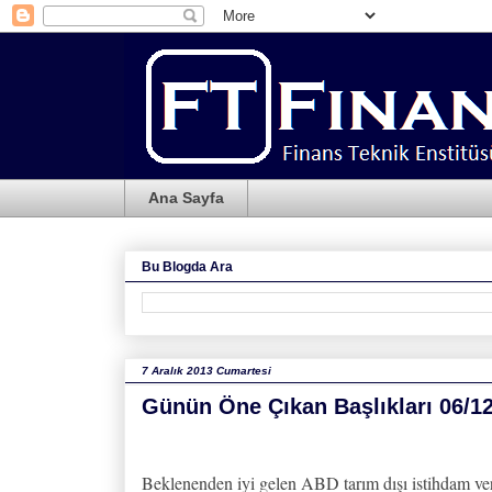
Ana Sayfa
Bu Blogda Ara
7 Aralık 2013 Cumartesi
Günün Öne Çıkan Başlıkları 06/1
Beklenenden iyi gelen ABD tarım dışı istihdam veri