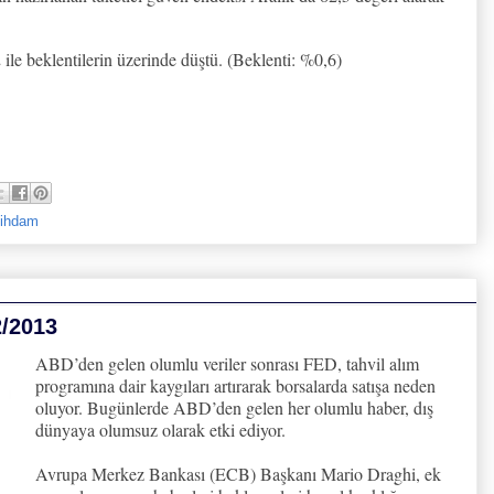
ile beklentilerin üzerinde düştü. (Beklenti: %0,6)
stihdam
2/2013
ABD’den gelen olumlu veriler sonrası FED, tahvil alım
programına dair kaygıları artırarak borsalarda satışa neden
oluyor. Bugünlerde ABD’den gelen her olumlu haber, dış
dünyaya olumsuz olarak etki ediyor.
Avrupa Merkez Bankası (ECB) Başkanı Mario Draghi, ek