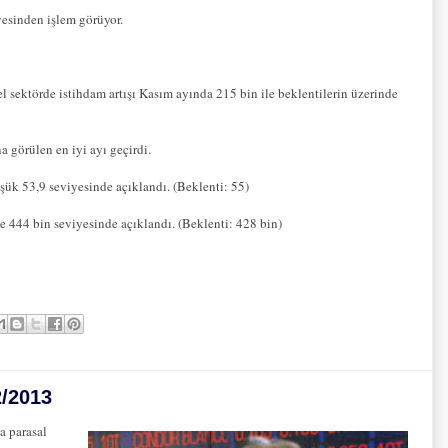
yesinden işlem görüyor.
 sektörde istihdam artışı Kasım ayında 215 bin ile beklentilerin üzerinde
 görülen en iyi ayı geçirdi.
k 53,9 seviyesinde açıklandı. (Beklenti: 55)
e 444 bin seviyesinde açıklandı. (Beklenti: 428 bin)
2/2013
a parasal