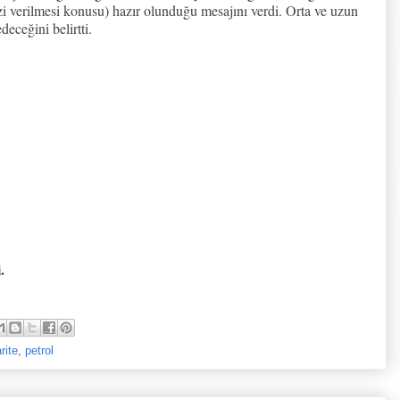
i verilmesi konusu) hazır olunduğu mesajını verdi. Orta ve uzun
eceğini belirtti.
.
rite
,
petrol