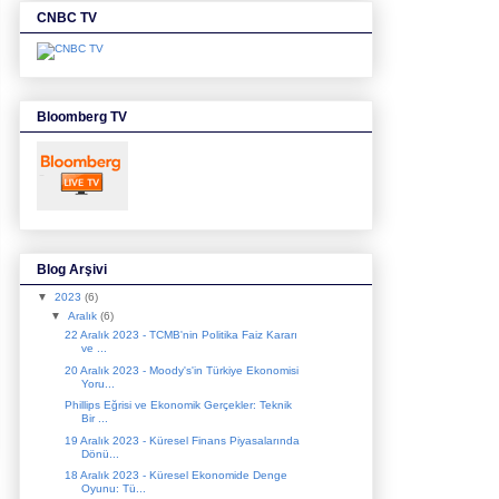
CNBC TV
Bloomberg TV
Blog Arşivi
▼
2023
(6)
▼
Aralık
(6)
22 Aralık 2023 - TCMB'nin Politika Faiz Kararı
ve ...
20 Aralık 2023 - Moody's'in Türkiye Ekonomisi
Yoru...
Phillips Eğrisi ve Ekonomik Gerçekler: Teknik
Bir ...
19 Aralık 2023 - Küresel Finans Piyasalarında
Dönü...
18 Aralık 2023 - Küresel Ekonomide Denge
Oyunu: Tü...