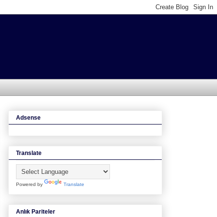
Adsense
Translate
Powered by
Translate
Anlık Pariteler