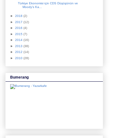
Türkiye Ekonomisi için CDS Düşüşünün ve
Moody's Ka...
►
2018
(2)
►
2017
(12)
►
2016
(4)
►
2015
(7)
►
2014
(16)
►
2013
(38)
►
2012
(14)
►
2010
(28)
Bumerang