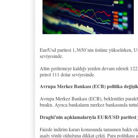
Eur/Usd paritesi 1,3650’nin üstüne yükselirken, 
seviyesinde.
Altın gerilemeye kaldığı yerden devam ederek 1225
petrol 111 dolar seviyesinde.
Avrupa Merkez Bankası (ECB) politika değişikl
Avrupa Merkez Bankası (ECB), beklentiler paraleli
bıraktı. Ayrıca bankaların merkez bankasında tuttuk
Draghi’nin açıklamalarıyla EUR/USD paritesi 
Faizde indirim kararı konusunda tamamen haklı old
aşağı yönlü olduğuna dikkat çekti. Para politikası a