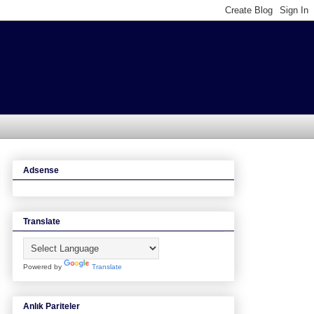
Adsense
Translate
Powered by
Translate
Anlık Pariteler