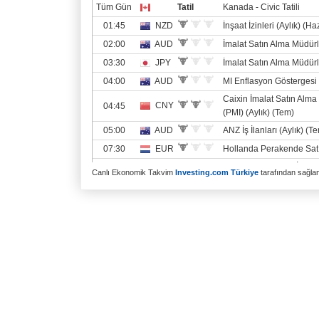
Canlı Ekonomik Takvim
Investing.com Türkiye
tarafından sağlanm