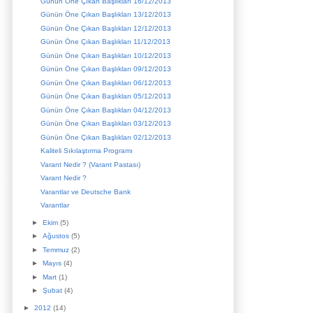
Günün Öne Çıkan Başlıkları 16/12/2013
Günün Öne Çıkan Başlıkları 13/12/2013
Günün Öne Çıkan Başlıkları 12/12/2013
Günün Öne Çıkan Başlıkları 11/12/2013
Günün Öne Çıkan Başlıkları 10/12/2013
Günün Öne Çıkan Başlıkları 09/12/2013
Günün Öne Çıkan Başlıkları 06/12/2013
Günün Öne Çıkan Başlıkları 05/12/2013
Günün Öne Çıkan Başlıkları 04/12/2013
Günün Öne Çıkan Başlıkları 03/12/2013
Günün Öne Çıkan Başlıkları 02/12/2013
Kaliteli Sıkılaştırma Programı
Varant Nedir ? (Varant Pastası)
Varant Nedir ?
Varantlar ve Deutsche Bank
Varantlar
►
Ekim
(5)
►
Ağustos
(5)
►
Temmuz
(2)
►
Mayıs
(4)
►
Mart
(1)
►
Şubat
(4)
►
2012
(14)