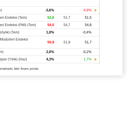
aktadır, lider finans portalı.