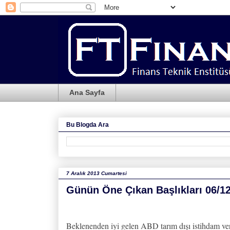
Ana Sayfa
Bu Blogda Ara
7 Aralık 2013 Cumartesi
Günün Öne Çıkan Başlıkları 06/1
Beklenenden iyi gelen ABD tarım dışı istihdam veri