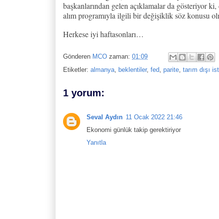
başkanlarından gelen açıklamalar da gösteriyor ki,
alım programıyla ilgili bir değişiklik söz konusu ol
Herkese iyi haftasonları…
Gönderen
MCO
zaman:
01:09
Etiketler:
almanya
,
beklentiler
,
fed
,
parite
,
tarım dışı i
1 yorum:
Seval Aydın
11 Ocak 2022 21:46
Ekonomi günlük takip gerektiriyor
Yanıtla